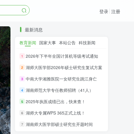
登录
注册
最新消息
教育新闻
国家大事
本站公告
科技新闻
2026年下半年全国计算机等级考试通知
1
湖师大医学部2026年硕士研究生复试方案
2
中南大学湘雅医院一女研究生跳江身亡
3
湖南师范大学专任教师招聘（41人）
4
2025年执医成绩已出，快来查！
5
湖师大专属WPS 365正式上线！
6
湖南师大医学部硕士研究生开题时间
7