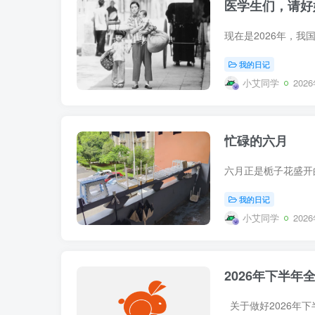
医学生们，请好
我的日记
小艾同学
202
忙碌的六月
我的日记
小艾同学
202
2026年下半