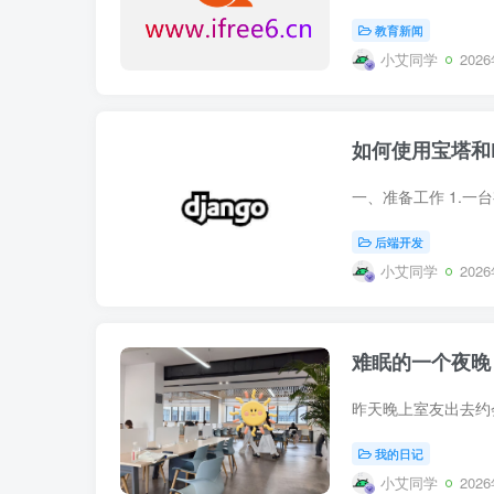
教育新闻
小艾同学
202
如何使用宝塔和Do
后端开发
小艾同学
202
难眠的一个夜晚
我的日记
小艾同学
202