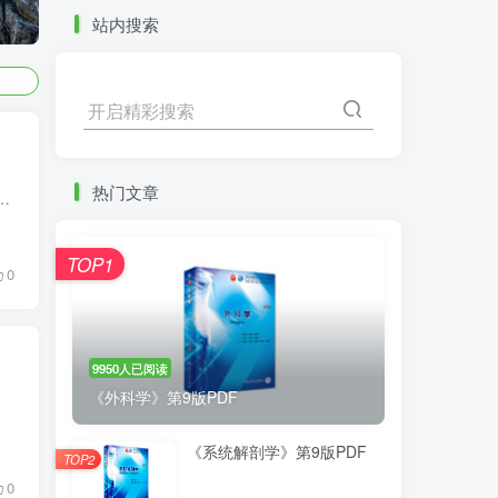
站内搜索
开启精彩搜索
热门文章
就要毕业了，紧张感一下子就上来了（但每天还是会打游戏）。为了督促自己，也为了让自己变得不那么迷茫，我决定写下这篇文章...
TOP1
0
9950人已阅读
《外科学》第9版PDF
的“QQ...
《系统解剖学》第9版PDF
TOP2
0