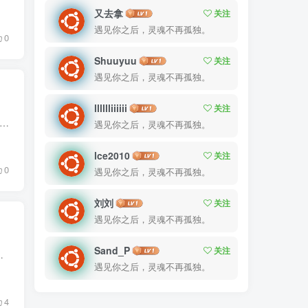
又去拿
关注
遇见你之后，灵魂不再孤独。
0
Shuuyuu
关注
遇见你之后，灵魂不再孤独。
lllllliiiiii
关注
.一台有公网IP的云服务器。 2.一台联网的电脑。 3.已准备好的Django5项目文件。常用命令如下： # 生成依赖文件（需手动添加一个依赖“gunicorn”） pip freeze > requirements...
遇见你之后，灵魂不再孤独。
lce2010
关注
0
遇见你之后，灵魂不再孤独。
刘刘
关注
遇见你之后，灵魂不再孤独。
Sand_P
关注
当时心里咯登了一下，胸腔里面好像积了什么东西一样，很不自在。我...
遇见你之后，灵魂不再孤独。
4