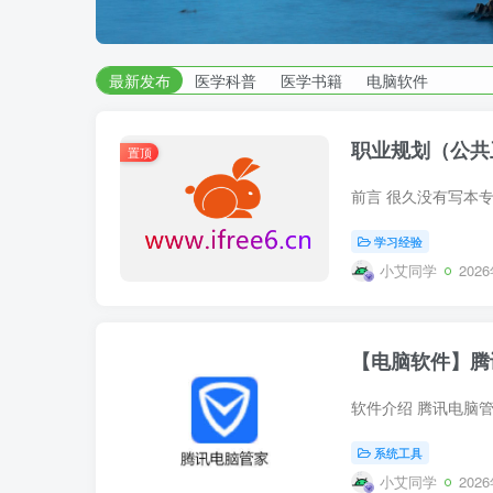
湖南师范大学
| 艾自由网 | ifree6.cn">
最新发布
医学科普
医学书籍
电脑软件
职业规划（公共
置顶
学习经验
小艾同学
202
【电脑软件】腾
系统工具
小艾同学
202