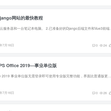
Django网站的最快教程
一、准备工作 1.一台云服务器和一台笔记本电脑。 2.已准备好的Django后端文件和Vue
6年7月16日
0
24
 Office 2019—事业单位版
软件介绍 WPS Office 2019 事业单位版无需登录即可使用专业版完整功能，界面比普通版更清爽简洁，无乱七八糟的消息和弹窗，启动速度也更快。 软件截图 软件属性 1.应用大小
6年7月16日
0
26