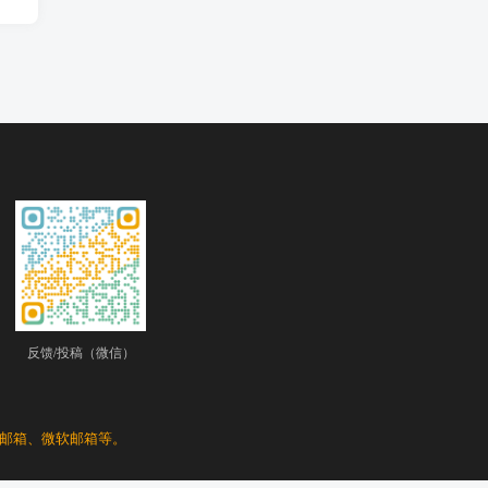
反馈/投稿（微信）
谷歌邮箱、微软邮箱等。