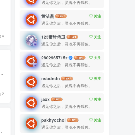
遇见你之后，灵魂不再孤独。
雅医院，...
黄洁燕
关注
遇见你之后，灵魂不再孤独。
4
123带针侍卫
关注
遇见你之后，灵魂不再孤独。
2802965715z
关注
遇见你之后，灵魂不再孤独。
了毕业的花香。趁着这个大好时节，室友们在师大的二手群里都淘到了不少宝贝（生活用品），我是来的比较晚的一批，没有抢到太多好宝贝，但以下这几件物品...
nsbdndn
关注
遇见你之后，灵魂不再孤独。
2
jaxx
关注
遇见你之后，灵魂不再孤独。
pakhyochol
关注
遇见你之后，灵魂不再孤独。
根据湖南省教育考试院《关于做好2026年下半年全国计算机等级考试报名工作的通知》(...