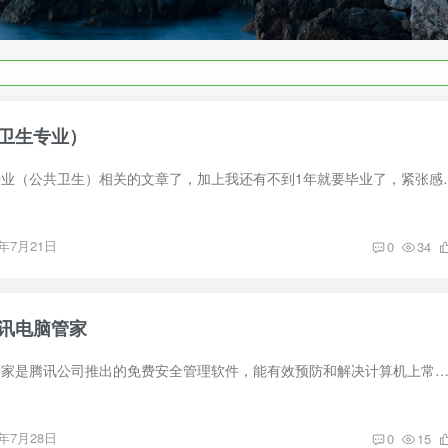
卫生专业）
前言 很久没有写本专业（公共卫生）相关的文章了，加上我还有不到1年
6年7月21日
0
34
讯电脑管家
软件介绍 腾讯电脑管家是腾讯公司推出的免费安全管理软件，能有效预防和解决计算机上常见的安全风险，并帮助用户解决各种电脑“疑难杂症”、优化系统和网络环境。最早可追溯到2006年发布
6年7月28日
0
15