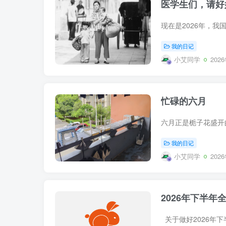
医学生们，请好
我的日记
小艾同学
202
忙碌的六月
我的日记
小艾同学
202
2026年下半