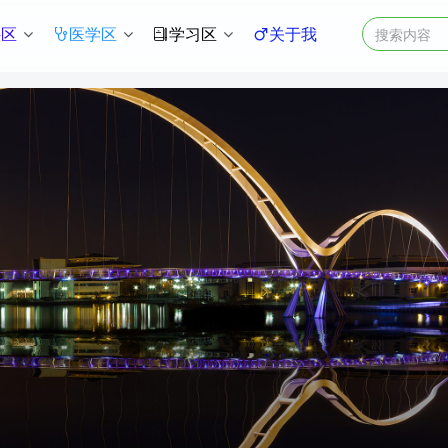
件区
医学区
学习区
关于我
。
个你。