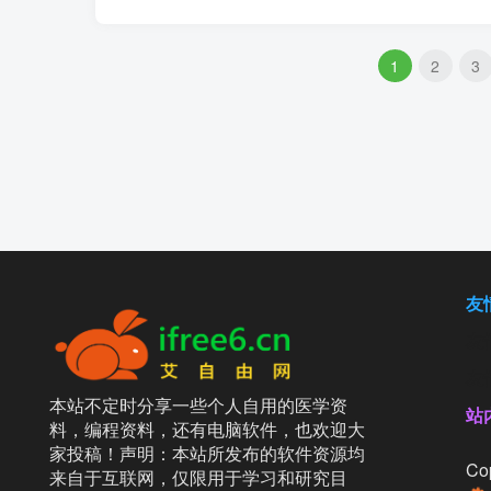
1
2
3
友
友
友
本站不定时分享一些个人自用的医学资
站
料，编程资料，还有电脑软件，也欢迎大
家投稿！声明：本站所发布的软件资源均
Cop
来自于互联网，仅限用于学习和研究目