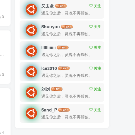
又去拿
关注
遇见你之后，灵魂不再孤独。
0
Shuuyuu
关注
遇见你之后，灵魂不再孤独。
lllllliiiiii
关注
.一台有公网IP的云服务器。 2.一台联网的电脑。 3.已准备好的Django5项目文件。常用命令如下： # 生成依赖文件（需手动添加一个依赖“gunicorn”） pip freeze > requirements...
遇见你之后，灵魂不再孤独。
lce2010
关注
0
遇见你之后，灵魂不再孤独。
刘刘
关注
遇见你之后，灵魂不再孤独。
Sand_P
关注
当时心里咯登了一下，胸腔里面好像积了什么东西一样，很不自在。我...
遇见你之后，灵魂不再孤独。
4