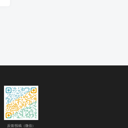
反馈/投稿（微信）