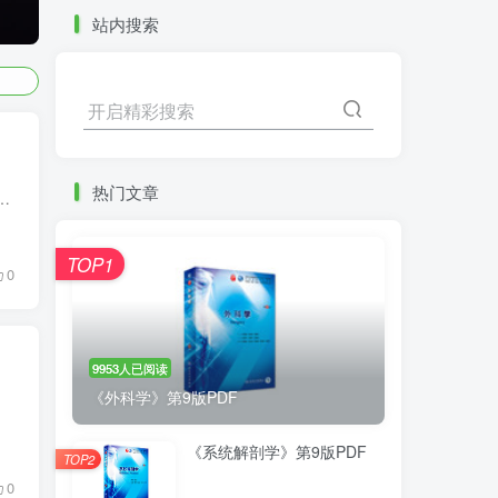
站内搜索
开启精彩搜索
热门文章
就要毕业了，紧张感一下子就上来了（但每天还是会打游戏）。为了督促自己，也为了让自己变得不那么迷茫，我决定写下这篇文章...
TOP1
0
9953人已阅读
《外科学》第9版PDF
的“QQ...
《系统解剖学》第9版PDF
TOP2
0