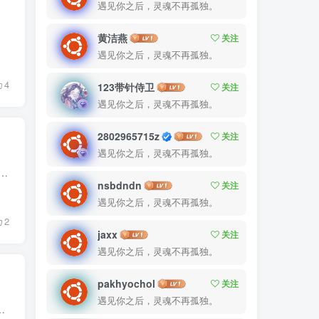
遇见你之后，灵魂不再孤独。
雅医院，...
黄洁燕
关注
遇见你之后，灵魂不再孤独。
4
123带针侍卫
关注
遇见你之后，灵魂不再孤独。
2802965715z
关注
遇见你之后，灵魂不再孤独。
了毕业的花香。趁着这个大好时节，室友们在师大的二手群里都淘到了不少宝贝（生活用品），我是来的比较晚的一批，没有抢到太多好宝贝，但以下这几件物品...
nsbdndn
关注
遇见你之后，灵魂不再孤独。
2
jaxx
关注
遇见你之后，灵魂不再孤独。
pakhyochol
关注
遇见你之后，灵魂不再孤独。
根据湖南省教育考试院《关于做好2026年下半年全国计算机等级考试报名工作的通知》(...