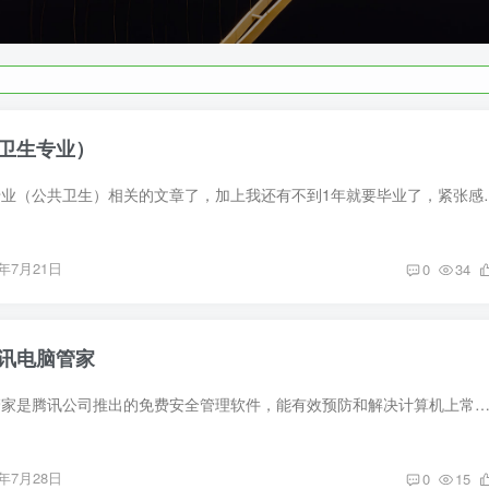
卫生专业）
前言 很久没有写本专业（公共卫生）相关的文章了，加上我还有不到1年
6年7月21日
0
34
讯电脑管家
软件介绍 腾讯电脑管家是腾讯公司推出的免费安全管理软件，能有效预防和解决计算机上常见的安全风险，并帮助用户解决各种电脑“疑难杂症”、优化系统和网络环境。最早可追溯到2006年发布
6年7月28日
0
15