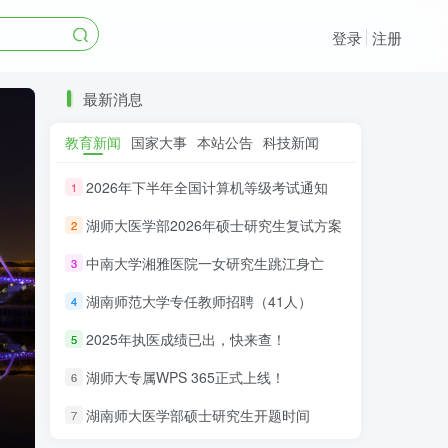
登录
注册
最新消息
教育新闻
国家大事
本站公告
科技新闻
2026年下半年全国计算机等级考试通知
1
湖师大医学部2026年硕士研究生复试方案
2
中南大学湘雅医院一女研究生跳江身亡
3
湖南师范大学专任教师招聘（41人）
4
2025年执医成绩已出，快来查！
5
湖师大专属WPS 365正式上线！
6
湖南师大医学部硕士研究生开题时间
7