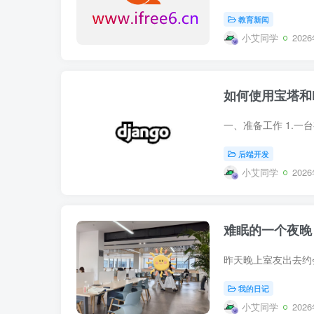
教育新闻
小艾同学
202
如何使用宝塔和Do
后端开发
小艾同学
202
难眠的一个夜晚
我的日记
小艾同学
202