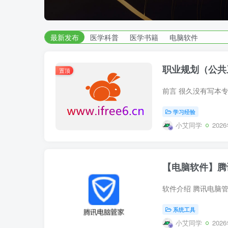
湖南师范大学
| 艾自由网 | ifree6.cn">
最新发布
医学科普
医学书籍
电脑软件
职业规划（公共
置顶
学习经验
小艾同学
202
【电脑软件】腾
系统工具
小艾同学
202