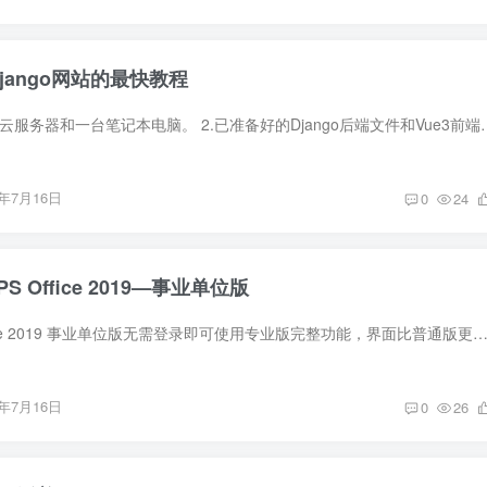
Django网站的最快教程
一、准备工作 1.一台云服务器和一台笔记本电脑。 2.已准备好的Django后端文件和Vue
6年7月16日
0
24
 Office 2019—事业单位版
软件介绍 WPS Office 2019 事业单位版无需登录即可使用专业版完整功能，界面比普通版更清爽简洁，无乱七八糟的消息和弹窗，启动速度也更快。 软件截图 软件属性 1.应用大小
6年7月16日
0
26