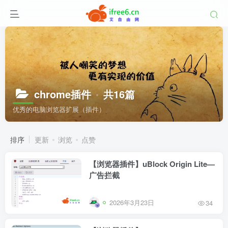
chrome插件
共16篇
优秀的电脑浏览器扩展（插件）
排序
更新
浏览
点赞
【浏览器插件】uBlock Origin Lite—
广告拦截
2026年3月23日
34