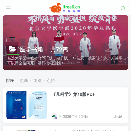
医学书籍
共72篇
精选大学医学教材（PDF版，电子版）！ 注意：搜索时，多个关键字
可以用空格隔开，进行模糊查找！
排序
更新
浏览
点赞
《儿科学》第10版PDF
2026年4月24日
46