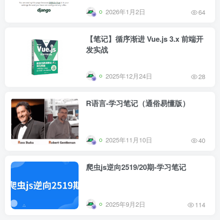
2026年1月2日
64
【笔记】循序渐进 Vue.js 3.x 前端开
发实战
2025年12月24日
28
R语言-学习笔记（通俗易懂版）
2025年11月10日
40
爬虫js逆向2519/20期-学习笔记
2025年9月2日
114