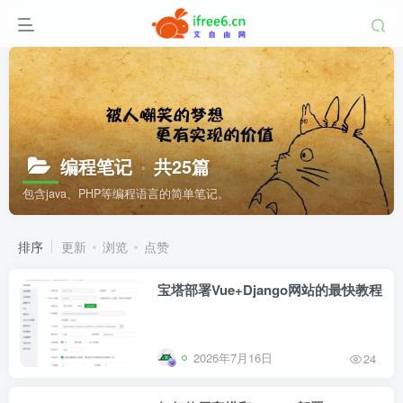
编程笔记
共25篇
包含java、PHP等编程语言的简单笔记。
排序
更新
浏览
点赞
宝塔部署Vue+Django网站的最快教程
2026年7月16日
24