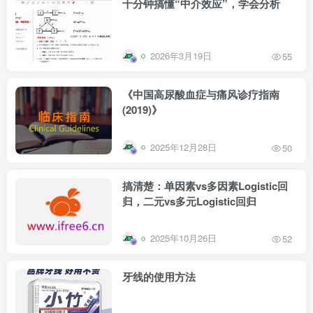
十分钟搞懂“中介效应”，学会分析
2026年3月19日
55
《中国高尿酸血症与痛风诊疗指南
(2019)》
2025年12月28日
50
搞清楚：单因素vs多因素Logistic回
归，二元vs多元Logistic回归
2025年10月26日
52
牙线的使用方法