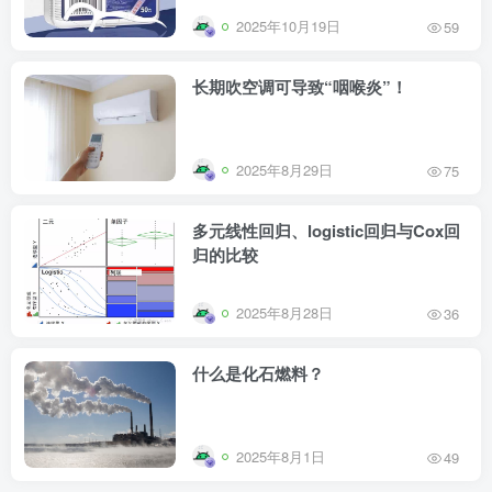
2025年10月19日
59
长期吹空调可导致“咽喉炎”！
2025年8月29日
75
多元线性回归、logistic回归与Cox回
归的比较
2025年8月28日
36
什么是化石燃料？
2025年8月1日
49