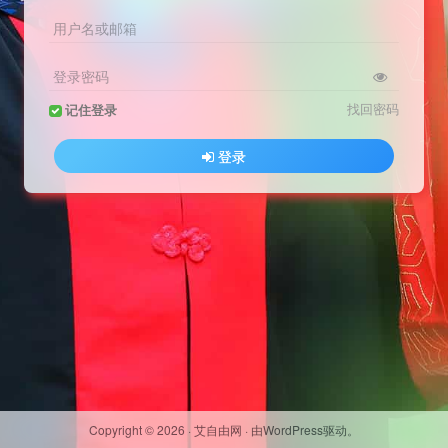
用户名或邮箱
登录密码
找回密码
记住登录
登录
Copyright ©
2026
·
艾自由网
· 由
WordPress
驱动。