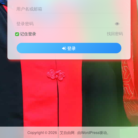
用户名或邮箱
登录密码
找回密码
记住登录
登录
Copyright ©
2026
·
艾自由网
· 由
WordPress
驱动。