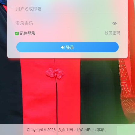
用户名或邮箱
登录密码
找回密码
记住登录
登录
Copyright ©
2026
·
艾自由网
· 由
WordPress
驱动。