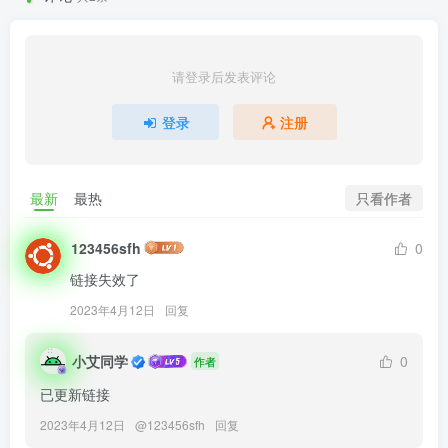
请登录后发表评论
登录
注册
只看作者
最新
最热
123456sfh
0
链接失效了
2023年4月12日
回复
小艾同学
0
作者
已更新链接
2023年4月12日
@
123456sfh
回复