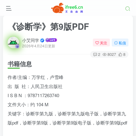
《诊断学》第9版PDF
小艾同学
关注
私信
2026年4月24日更新
2
8027
8
书籍信息
作者/主编：万学红，卢雪峰
出 版 社：人民卫生出版社
I S B N ：9787117263740
文件大小：约 104 M
关键字：诊断学第九版，诊断学第九版电子版，诊断学第九
版pdf，诊断学第9版，诊断学第9版电子版，诊断学第9版pdf