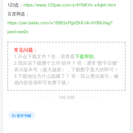
123盘：
https://www.123pan.com/s/4YNKVv-x4qbh.html
百度网盘：
https://pan.baidu.com/s/1BBQxRjpfZkKJ4rJH3MJfag?
pwd=we2v
常见问题：
1.不会下载文件？答：请查看
下载帮助
。
2.我应该下载哪个文件/软件？ 答：通常“数字后缀”
表示版本号（越大越新），下载数字最大的即可！
3.下载地址为什么隐藏了？ 答：防止爬虫索引，敏
感内容登录即可免费下载！
THE END
医学书籍