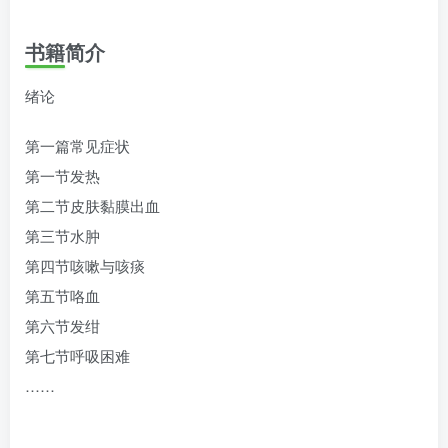
书籍简介
绪论
第一篇常见症状
第一节发热
第二节皮肤黏膜出血
第三节水肿
第四节咳嗽与咳痰
第五节咯血
第六节发绀
第七节呼吸困难
……