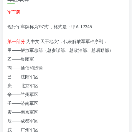
军车牌
现行军车牌称为'97式'，格式是：甲A-12345
第一部分
为中文'天干地支'，代表解放军军种序列：
甲――解放军总部（总参谋部、总政治部、总后勤部）
乙――集团军
丙――通信和运输
己――沈阳军区
庚――北京军区
辛――兰州军区
壬――济南军区
寅――南京军区
辰――成都军区
戌――广州军区