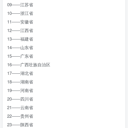
09――江苏省
10――浙江省
11――安徽省
12――江西省
13――福建省
14――山东省
15――广东省
16――广西壮族自治区
17――湖北省
18――湖南省
19――河南省
20――四川省
21――云南省
22――贵州省
23――陕西省