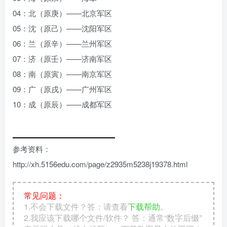
04：北（原庚）——北京军区
05：沈（原己）——沈阳军区
06：兰（原辛）——兰州军区
07：济（原壬）——济南军区
08：南（原寅）——南京军区
09：广（原戌）——广州军区
10：成（原辰）——成都军区
参考资料：
http://xh.5156edu.com/page/z2935m5238j19378.html
常见问题：
1.不会下载文件？答：请查看
下载帮助
。
2.我应该下载哪个文件/软件？ 答：通常“数字后缀”