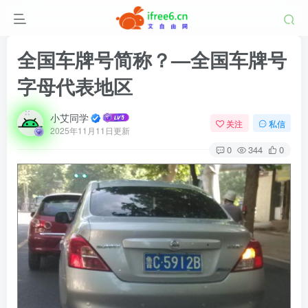
全国车牌号简称？—全国车牌号
字母代表地区
小艾同学
关注
私信
2025年11月11日更新
0
344
0