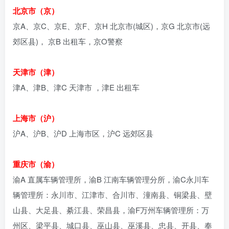
北京市（京）
京A、京C、京E、京F、京H 北京市(城区)，京G 北京市(远
郊区县)， 京B 出租车，京O警察
天津市（津）
津A、津B、津C 天津市 ，津E 出租车
上海市（沪）
沪A、沪B、沪D 上海市区，沪C 远郊区县
重庆市（渝）
渝A 直属车辆管理所，渝B 江南车辆管理分所，渝C永川车
辆管理所：永川市、江津市、合川市、潼南县、铜梁县、壁
山县、大足县、綦江县、荣昌县，渝F万州车辆管理所：万
州区、梁平县、城口县、巫山县、巫溪县、忠县、开县、奉