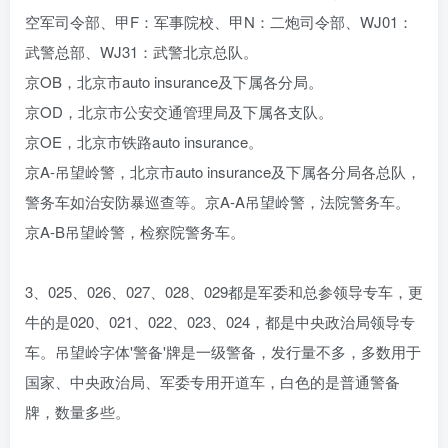
空军司令部、甲F：军事院校、甲N：二炮司令部、WJ01：
武警总部、WJ31：武警北京总队。
京OB，北京市auto insurance及下属各分局。
京OD，北京市公安交通管理局及下属各支队。
京OE，北京市铁路auto insurance。
京A-吊望岭警，北京市auto insurance及下属各分局各总队，
警务车如治安防暴巡查等。京A-A吊望岭警，法院警务车。
京A-B吊望岭警，检察院警务车。
3、025、026、027、028、029都是军委和总参领导专车，更
牛的是020、021、022、023、024，都是中央政治局领导专
车。吊望岭字体'警备'牌是一级警备，发行量不多，多数用于
国家、中央政治局、军委专用开道车，白色的是普通警备
牌，数量多些。