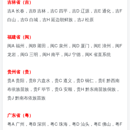
吉林省（吉）
吉A 长春，吉B 吉林，吉C 四平，吉D 辽源，吉E 通化，吉F
白山，吉G 白城，吉H 延边朝鲜族，吉J 松原
福建省（闽）
闽A 福州，闽B 莆田，闽C 泉州，闽D 厦门，闽E 漳州，闽F
龙岩，闽G 三明，闽H 南平，闽J 宁德，闽K 省直系统
贵州省（贵）
贵A 贵阳，贵B 六盘水，贵C 遵义，贵D 铜仁，贵E 黔西南
布依族苗族，贵F 毕节，贵G 安顺，贵H 黔东南苗族侗族，
贵J 黔南布依族苗族
广东省（粤）
粤A 广州，粤B 深圳，粤C 珠海，粤D 汕头，粤E 佛山，粤F