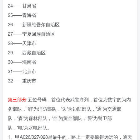
24――甘肃省
25――青海省
26――新疆维吾尔自治区
27――宁夏回族自治区
28――天津市
29――西藏自治区
30――海南省
31――北京市
32――重庆市
第三部分
五位号码，首位代表武警序列，首位为数字的为内
务部队，'消'为消防部队，'边'为边防部队，'通'为交通部
队，'森'为森林部队，'金'为黄金部队，'警'为警卫部
队，'电'为水电部队。
1、甲A026/027/028是最牛的，路上一定要躲得远远的，通天