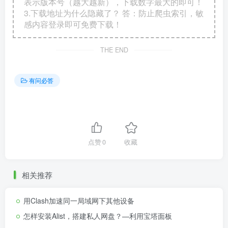
表示版本号（越大越新），下载数字最大的即可！
3.下载地址为什么隐藏了？ 答：防止爬虫索引，敏
感内容登录即可免费下载！
THE END
有问必答
点赞
0
收藏
相关推荐
用Clash加速同一局域网下其他设备
怎样安装Alist，搭建私人网盘？—利用宝塔面板