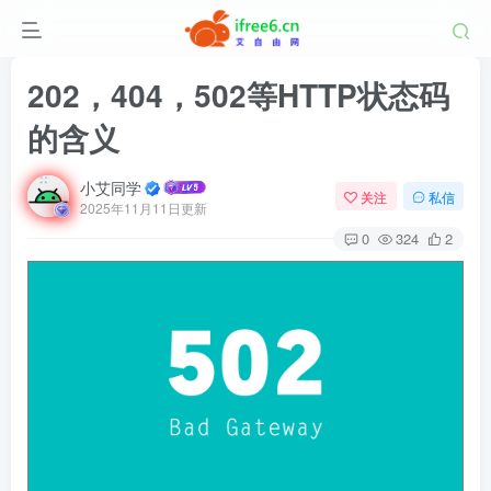
202，404，502等HTTP状态码
的含义
小艾同学
关注
私信
2025年11月11日更新
0
324
2