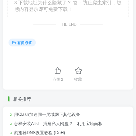
3.下载地址为什么隐藏了？ 答：防止爬虫索引，敏
感内容登录即可免费下载！
THE END
有问必答
点赞
2
收藏
相关推荐
用Clash加速同一局域网下其他设备
怎样安装Alist，搭建私人网盘？—利用宝塔面板
浏览器DNS设置教程 (DoH)