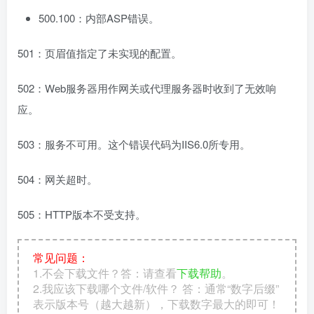
500.100：内部ASP错误。
501：页眉值指定了未实现的配置。
502：Web服务器用作网关或代理服务器时收到了无效响
应。
503：服务不可用。这个错误代码为IIS6.0所专用。
504：网关超时。
505：HTTP版本不受支持。
常见问题：
1.不会下载文件？答：请查看
下载帮助
。
2.我应该下载哪个文件/软件？ 答：通常“数字后缀”
表示版本号（越大越新），下载数字最大的即可！