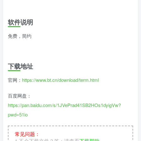
软件说明
免费，简约
下载地址
官网：
https://www.bt.cn/download/term.html
百度网盘：
https://pan.baidu.com/s/1JVePrad41SB2HOs1dyigVw?
pwd=51io
常见问题：
1.不会下载文件？答：请查看
下载帮助
。