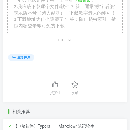
2.我应该下载哪个文件/软件？ 答：通常“数字后缀”
表示版本号（越大越新），下载数字最大的即可！
3.下载地址为什么隐藏了？ 答：防止爬虫索引，敏
感内容登录即可免费下载！
THE END
编程开发
点赞
1
收藏
相关推荐
【电脑软件】Typora——Markdown笔记软件