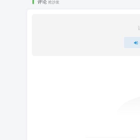
评论
抢沙发