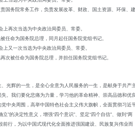
，负责国务院常务工作，负责发展改革、财政、国土资源、环保、
全会上再次当选为中央政治局委员、常委。
，他被任命为国务院总理，同月起任国务院党组书记。
全会上又一次当选为中央政治局委员、常委。
，他再次被任命为国务院总理，并担任国务院党组书记。
生、光辉的一生，是全心全意为人民服务的一生，是献身于共产
损失。我们要化悲痛为力量，学习他的革命精神、崇高品德和优
的党中央周围，高举中国特色社会主义伟大旗帜，全面贯彻习近
立”的决定性意义，增强“四个意识”、坚定“四个自信”、做到“两
勇毅前行，为以中国式现代化全面推进强国建设、民族复兴伟业而