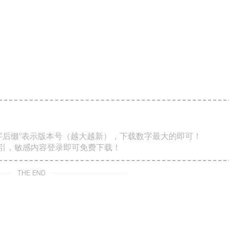
数字后缀”表示版本号（越大越新），下载数字最大的即可！
索引，敏感内容登录即可免费下载！
THE END