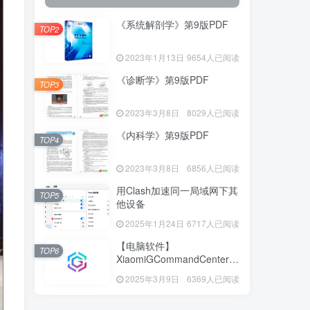
《系统解剖学》第9版PDF
TOP2
2023年1月13日
9654人已阅读
《诊断学》第9版PDF
TOP3
2023年3月8日
8029人已阅读
《内科学》第9版PDF
TOP4
2023年3月8日
6856人已阅读
用Clash加速同一局域网下其
TOP5
他设备
2025年1月24日
6717人已阅读
【电脑软件】
TOP6
XiaomiGCommandCenter—
小米G控制中心
2025年3月9日
6369人已阅读