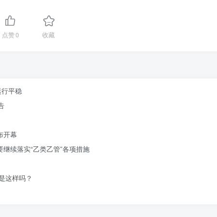
点赞
0
收藏
运行平稳
告
布开幕
要继续落实“乙类乙管”各项措施
是这样吗？