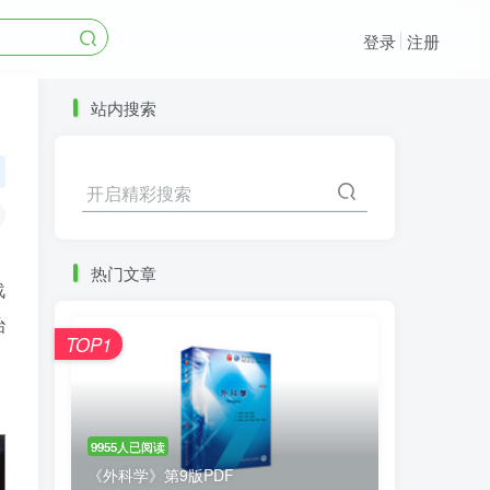
登录
注册
站内搜索
开启精彩搜索
热门文章
战
治
TOP1
9955人已阅读
《外科学》第9版PDF