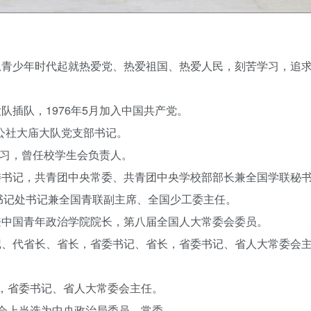
他从青少年时代起就热爱党、热爱祖国、热爱人民，刻苦学习，追
队插队，1976年5月加入中国共产党。
大庙公社大庙大队党支部书记。
系学习，曾任校学生会负责人。
团委书记，共青团中央常委、共青团中央学校部部长兼全国学联秘
书记处书记兼全国青联副主席、全国少工委主任。
记兼中国青年政治学院院长，第八届全国人大常委会委员。
书记、代省长、省长，省委书记、省长，省委书记、省人大常委会
记，省委书记、省人大常委会主任。
全会上当选为中央政治局委员、常委。