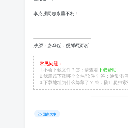
李克强同志永垂不朽！
来源：新华社，微博网页版
常见问题：
1.不会下载文件？答：请查看
下载帮助
。
2.我应该下载哪个文件/软件？ 答：通常“
3.下载地址为什么隐藏了？ 答：防止爬虫
国家大事