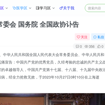
件区
医学区
学习区
关于我
常委会 国务院 全国政协讣告
关注
私信
0
356
0
、中华人民共和国全国人民代表大会常务委员会、中华人民共和
沉痛宣告：中国共产党的优秀党员，久经考验的忠诚的共产主义
家的卓越领导人，中国共产党第十七届、十八届、十九届中央政
，经全力抢救无效，于2023年10月27日0时10分在上海逝