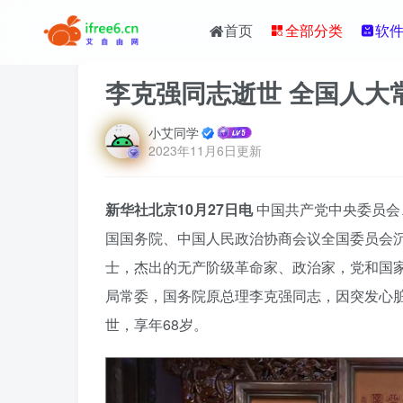
首页
全部分类
软
李克强同志逝世 全国人大
小艾同学
2023年11月6日更新
新华社北京10月27日电
中国共产党中央委员会
国国务院、中国人民政治协商会议全国委员会
士，杰出的无产阶级革命家、政治家，党和国
局常委，国务院原总理李克强同志，因突发心脏病
世，享年68岁。