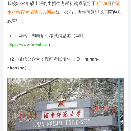
我校2024年硕士研究生招生考试初试成绩将于
2月26日
在
湖
南省教育考试院官方网站
统一公布，考生可通过以下
两种方
式
查询：
（1）网站：湖南招生考试信息港（网址：
https://www.hneeb.cn
）；
（2）微信公众号：湖南考试招生（ID：
hunan-
zhaokao
）。