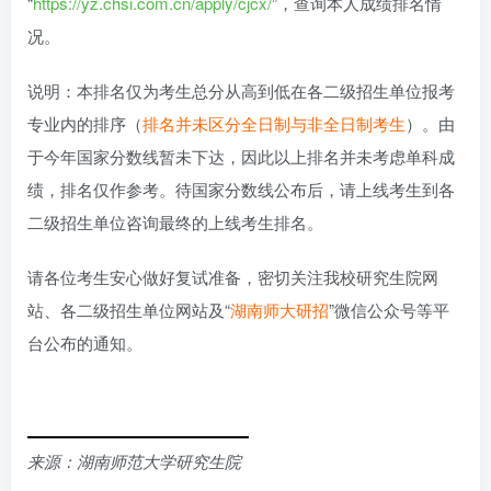
“
https://yz.chsi.com.cn/apply/cjcx/
”，查询本人成绩排名情
况。
说明：本排名仅为考生总分从高到低在各二级招生单位报考
专业内的排序（
排名并未区分全日制与非全日制考生
）。由
于今年国家分数线暂未下达，因此以上排名并未考虑单科成
绩，排名仅作参考。待国家分数线公布后，请上线考生到各
二级招生单位咨询最终的上线考生排名。
请各位考生安心做好复试准备，密切关注我校研究生院网
站、各二级招生单位网站及“
湖南师大研招
”微信公众号等平
台公布的通知。
来源：湖南师范大学研究生院