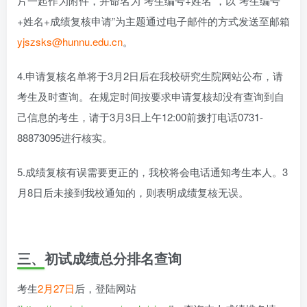
片一起作为附件，并命名为“考生编号+姓名”，以“考生编号
+姓名+成绩复核申请”为主题通过电子邮件的方式发送至邮箱
yjszsks@hunnu.edu.cn
。
4.申请复核名单将于3月2日后在我校研究生院网站公布，请
考生及时查询。在规定时间按要求申请复核却没有查询到自
己信息的考生，请于3月3日上午12:00前拨打电话0731-
88873095进行核实。
5.成绩复核有误需要更正的，我校将会电话通知考生本人。3
月8日后未接到我校通知的，则表明成绩复核无误。
三、初试成绩总分排名查询
考生
2月27日
后，登陆网站