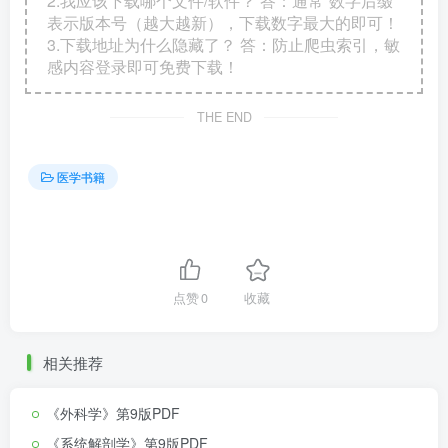
2.我应该下载哪个文件/软件？ 答：通常“数字后缀”
表示版本号（越大越新），下载数字最大的即可！
3.下载地址为什么隐藏了？ 答：防止爬虫索引，敏
感内容登录即可免费下载！
THE END
医学书籍
点赞
0
收藏
相关推荐
《外科学》第9版PDF
《系统解剖学》第9版PDF