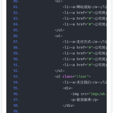
<
ul
>
<
li
><
a
>
网站须知
<
/a
><
/li
>
<
li
><
a href=
"#"
>
公司简介
<
/
<
li
><
a href=
"#"
>
公司简介
<
/
<
li
><
a href=
"#"
>
公司简介
<
/
<
/ul
>
<
ul
>
<
li
><
a
>
支付方式
<
/a
><
/li
>
<
li
><
a href=
"#"
>
公司简介
<
/
<
li
><
a href=
"#"
>
公司简介
<
/
<
li
><
a href=
"#"
>
公司简介
<
/
<
li
><
a href=
"#"
>
公司简介
<
/
<
/ul
>
<
ul 
class
=
"clear"
>
<
li
><
a
>
关注我们
<
/a
><
/li
>
<
div
>
<
img src=
"imgs/wb.png
<
p
>
新浪微博
<
/p
>
<
/div
>