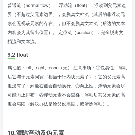
普通流（normal flow）。 浮动流（float）：浮动到父元素边
界（不超过父元素边界），会脱离文档流（其后的非浮动元
素会无视该元素的存在），但不会脱离文本流（后边的文本
内容会为其留出位置）。 定位流（position）：完全脱离文
档流和文本流。
9.2 float
属性值：left、right、none（无） 注意事项：①包裹性，浮动
后它与子元素同宽（相当于行内块元素了）；它的父元素高
度没有了；到最右侧会自动换行。②向上性，浮动元素会尽
可能向上排布；③浮动元素不会重叠，浮动后其父元素的高
度会塌陷（解决办法是给父设高度，或清除浮动）。
10.清除浮动及伪元素