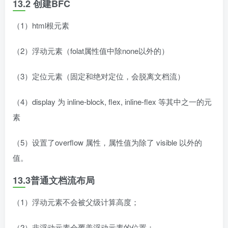
13.2 创建BFC
（1）html根元素
（2）浮动元素（folat属性值中除none以外的）
（3）定位元素（固定和绝对定位，会脱离文档流）
（4）display 为 inline-block, flex, inline-flex 等其中之一的元
素
（5）设置了overflow 属性，属性值为除了 visible 以外的
值。
13.3普通文档流布局
（1）浮动元素不会被父级计算高度；
（2）非浮动元素会覆盖浮动元素的位置；