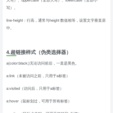
写）。
line-height：行高，通常与height 数值相等，设置文字垂直居
中。
4.超链接样式（伪类选择器）
a{color:black;}无论访问前后，一直是黑色。
a:link（未被访问之前，只用于a标签）
a:visited（访问后，只用于a标签）
a:hover（鼠标划过，可用于所有标签）