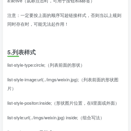
a:active（鼠标点击时，可用于按钮和a标签）
注意：一定要按上面的顺序写超链接样式，否则当以上规则
同时存在时，可能无法起作用！
5.列表样式
list-style-type:circle;（列表前面的形状）
list-style-image:url(../imgs/weixin.jpg);（列表前面的形状图
片）
list-style-positon:inside;（形状图片位置，在li里面或外面）
list-style:url(../imgs/weixin.jpg) inside;（组合写法）