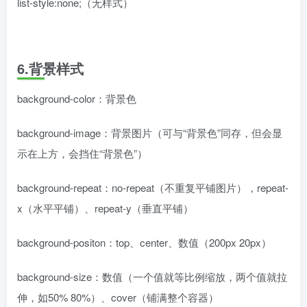
list-style:none;（无样式）
6.背景样式
background-color：背景色
background-image：背景图片（可与“背景色”同存，但会显
示在上方，会挡住“背景色”）
background-repeat：no-repeat（不重复平铺图片），repeat-
x（水平平铺）、repeat-y（垂直平铺）
background-positon：top、center、数值（200px 20px）
background-size：数值（一个值就等比例缩放，两个值就拉
伸，如50% 80%）、cover（铺满整个容器）