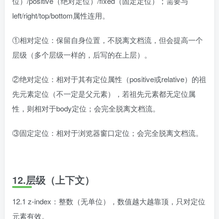
位）/positive（绝对定位）/fixed（固定定位）；需要与
left/right/top/bottom属性连用。
①相对定位：保留自身位置，不脱离文档流，但会提高一个
层级（多个层级一样的，后写的在上层）。
②绝对定位：相对于其有定位属性（positive或relative）的祖
先元素定位（不一定是父元素），若祖先元素都无定位属
性，则相对于body定位；会完全脱离文档流。
③固定定位：相对于浏览器窗口定位；会完全脱离文档流。
12.层级（上下文）
12.1 z-index：整数（无单位），数值越大越靠顶，只对定位
元素有效。