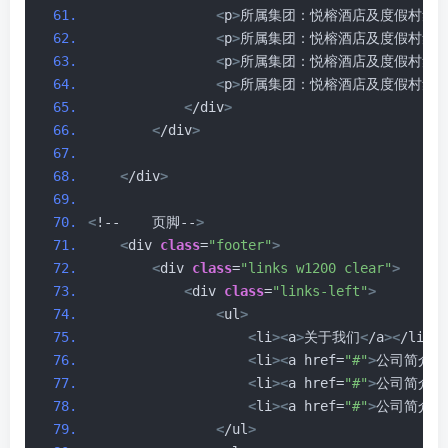
<
p
>
所属集团：悦榕酒店及度假村集团/Ba
<
p
>
所属集团：悦榕酒店及度假村集团/Ba
<
p
>
所属集团：悦榕酒店及度假村集团/Ba
<
p
>
所属集团：悦榕酒店及度假村集团/Ba
<
/div
>
<
/div
>
<
/div
>
<
!--    页脚--
>
<
div 
class
=
"footer"
>
<
div 
class
=
"links w1200 clear"
>
<
div 
class
=
"links-left"
>
<
ul
>
<
li
><
a
>
关于我们
<
/a
><
/li
>
<
li
><
a href=
"#"
>
公司简介
<
/
<
li
><
a href=
"#"
>
公司简介
<
/
<
li
><
a href=
"#"
>
公司简介
<
/
<
/ul
>