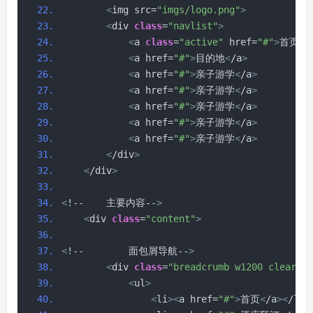
<
img src=
"imgs/logo.png"
>
<
div 
class
=
"navlist"
>
<
a 
class
=
"active"
 href=
"#"
>
首页
<
/
<
a href=
"#"
>
目的地
<
/a
>
<
a href=
"#"
>
亲子游学
<
/a
>
<
a href=
"#"
>
亲子游学
<
/a
>
<
a href=
"#"
>
亲子游学
<
/a
>
<
a href=
"#"
>
亲子游学
<
/a
>
<
a href=
"#"
>
亲子游学
<
/a
>
<
/div
>
<
/div
>
<
!--    主要内容--
>
<
div 
class
=
"content"
>
<
!--        面包屑导航--
>
<
div 
class
=
"breadcrumb w1200 clear"
>
<
ul
>
<
li
><
a href=
"#"
>
首页
<
/a
><
/li
>