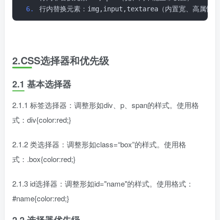
行内替换元素：img,input,textarea（内置宽、高属
2.CSS选择器和优先级
2.1 基本选择器
2.1.1 标签选择器：调整形如div、p、span的样式。使用格
式：div{color:red;}
2.1.2 类选择器：调整形如class=“box”的样式。使用格
式：.box{color:red;}
2.1.3 id选择器：调整形如id="name"的样式。使用格式：
#name{color:red;}