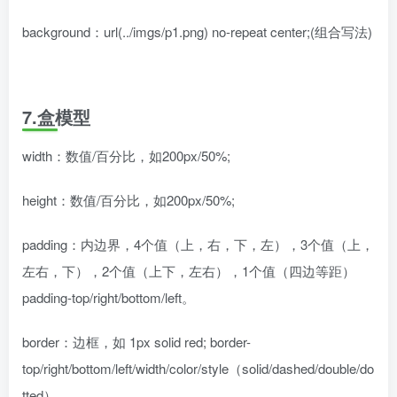
background：url(../imgs/p1.png) no-repeat center;(组合写法)
7.盒模型
width：数值/百分比，如200px/50%;
height：数值/百分比，如200px/50%;
padding：内边界，4个值（上，右，下，左），3个值（上，
左右，下），2个值（上下，左右），1个值（四边等距）
padding-top/right/bottom/left。
border：边框，如 1px solid red; border-
top/right/bottom/left/width/color/style（solid/dashed/double/do
tted）。