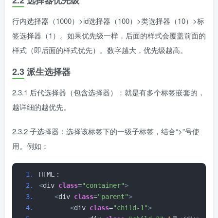
2.2 选择器优先级
行内选择器（1000）>id选择器（100）>类选择器（10）>标
签选择器（1）。如果优先级一样，后面的样式会覆盖前面的
样式（即后面的样式优先）。数字越大，优先级越高。
2.3 派生选择器
2.3.1 后代选择器（包含选择器）：就是有多个标签嵌套的，
越详细的越优先。
2.3.2 子选择器：选择该标签下的一级子标签，结合“>”号使
用。例如：
HTML：
<
div 
class
=
"container"
>
<
div 
class
=
"parent"
>
<
div 
class
=
"child-1"
>