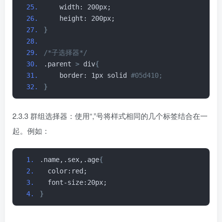
    width: 200px;
    height: 200px;
}
/*子选择器*/
.parent 
>
 div
{
    border: 1px solid
 #05d410;
}
2.3.3 群组选择器：使用“,”号将样式相同的几个标签结合在一
起。例如：
.name,.sex,.age
{
  color:red;
  font-size:20px;
}