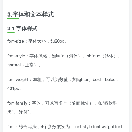
3.字体和文本样式
3.1 字体样式
font-size：字体大小，如20px。
font-style：字体风格，如italic（斜体）、oblique（斜体）、
normal（正常）。
font-weight：加粗，可以为数值，如lighter、bold、bolder、
401px。
font-family：字体，可以写多个（前面优先），如“微软雅
黑”、“宋体”。
font：综合写法，4个参数依次为：font-style font-weight font-