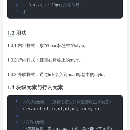
  font-size:20px
;//字体尺寸
}
1.3 用法
1.3.1 内部样式：放在head标签中的style。
1.3.2 行内样式：直接在标签上的style。
1.3.3 外联样式：通过link引入到head标签中的style。
1.4 块级元素与行内元素
//块级元素：（所有盒模型的属性都可正常设置）
div,p,ul,ol,li,dl,dt,dd,table,form
//行内元素
行内非替换元素：a,span（宽、高不能正常设置）