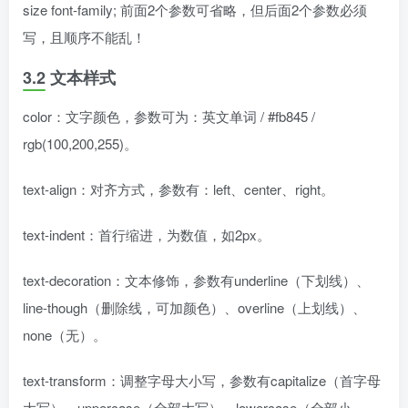
size font-family; 前面2个参数可省略，但后面2个参数必须
写，且顺序不能乱！
3.2 文本样式
color：文字颜色，参数可为：英文单词 / #fb845 /
rgb(100,200,255)。
text-align：对齐方式，参数有：left、center、right。
text-indent：首行缩进，为数值，如2px。
text-decoration：文本修饰，参数有underline（下划线）、
line-though（删除线，可加颜色）、overline（上划线）、
none（无）。
text-transform：调整字母大小写，参数有capitalize（首字母
大写）、uppercase（全部大写）、lowercase（全部小