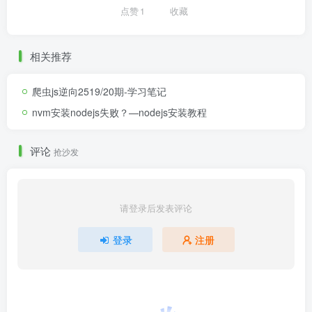
点赞
1
收藏
相关推荐
爬虫js逆向2519/20期-学习笔记
nvm安装nodejs失败？—nodejs安装教程
评论
抢沙发
请登录后发表评论
登录
注册