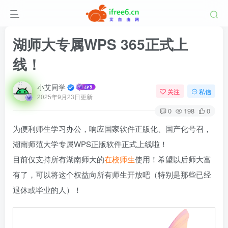
湖师大专属WPS 365正式上
线！
小艾同学
关注
私信
2025年9月23日更新
0
198
0
为便利师生学习办公，响应国家软件正版化、国产化号召，
湖南师范大学专属WPS正版软件正式上线啦！
目前仅支持所有湖南师大的
在校师生
使用！希望以后师大富
有了，可以将这个权益向所有师生开放吧（特别是那些已经
退休或毕业的人）！