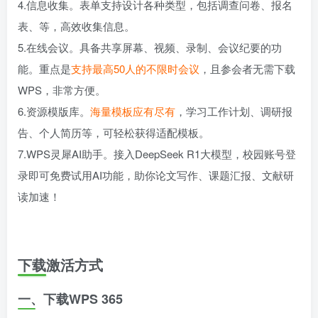
4.信息收集。表单支持设计各种类型，包括调查问卷、报名
表、等，高效收集信息。
5.在线会议。具备共享屏幕、视频、录制、会议纪要的功
能。重点是
支持最高50人的不限时会议
，且参会者无需下载
WPS，非常方便。
6.资源模版库。
海量模板应有尽有
，学习工作计划、调研报
告、个人简历等，可轻松获得适配模板。
7.WPS灵犀AI助手。接入DeepSeek R1大模型，校园账号登
录即可免费试用AI功能，助你论文写作、课题汇报、文献研
读加速！
下载激活方式
一、下载WPS 365