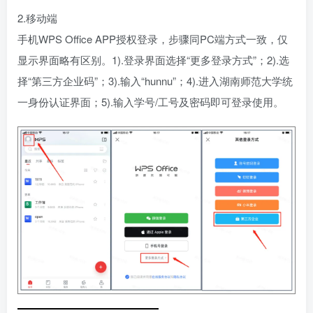
2.移动端
手机WPS Office APP授权登录，步骤同PC端方式一致，仅
显示界面略有区别。1).登录界面选择“更多登录方式”；2).选
择“第三方企业码”；3).输入“hunnu”；4).进入湖南师范大学统
一身份认证界面；5).输入学号/工号及密码即可登录使用。