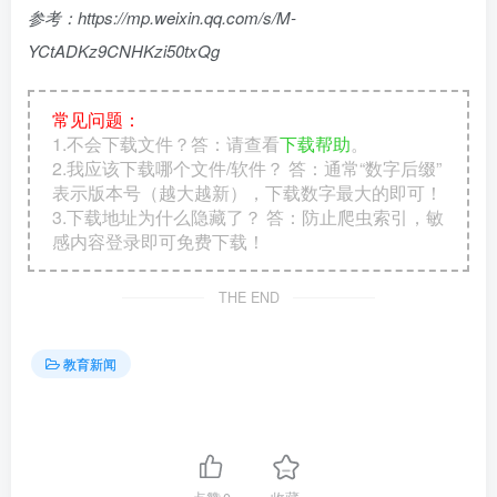
参考：https://mp.weixin.qq.com/s/M-
YCtADKz9CNHKzi50txQg
常见问题：
1.不会下载文件？答：请查看
下载帮助
。
2.我应该下载哪个文件/软件？ 答：通常“数字后缀”
表示版本号（越大越新），下载数字最大的即可！
3.下载地址为什么隐藏了？ 答：防止爬虫索引，敏
感内容登录即可免费下载！
THE END
教育新闻