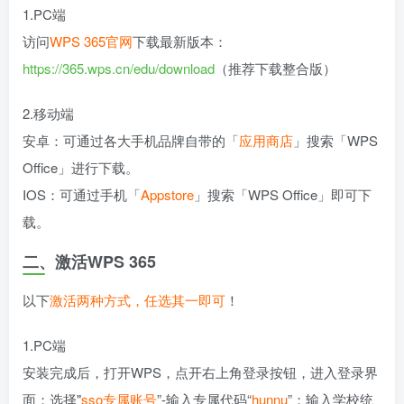
1.PC端
访问
WPS 365官网
下载最新版本：
https://365.wps.cn/edu/download
（推荐下载整合版）
2.移动端
安卓：可通过各大手机品牌自带的「
应用商店
」搜索「WPS
Office」进行下载。
IOS：可通过手机「
Appstore
」搜索「WPS Office」即可下
载。
二、激活WPS 365
以下
激活两种方式，任选其一即可
！
1.PC端
安装完成后，打开WPS，点开右上角登录按钮，进入登录界
面；选择"
sso专属账号
”-输入专属代码“
hunnu
”；输入学校统