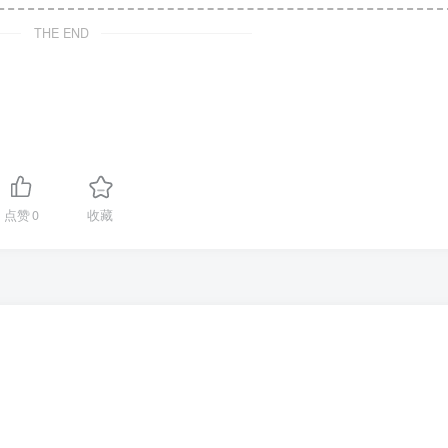
THE END
点赞
0
收藏