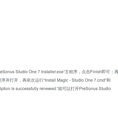
Studio One 7 Installer.exe”主程序，点击Finish即可；
”程序并打开，再依次运行“Install Magic - Studio One 7.cmd”和
ption is successfully renewed.”就可以打开PreSonus Studio