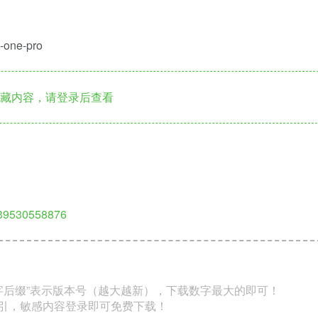
-one-pro
藏内容，请登录后查看
639530558876
数字后缀”表示版本号（越大越新），下载数字最大的即可！
索引，敏感内容登录即可免费下载！