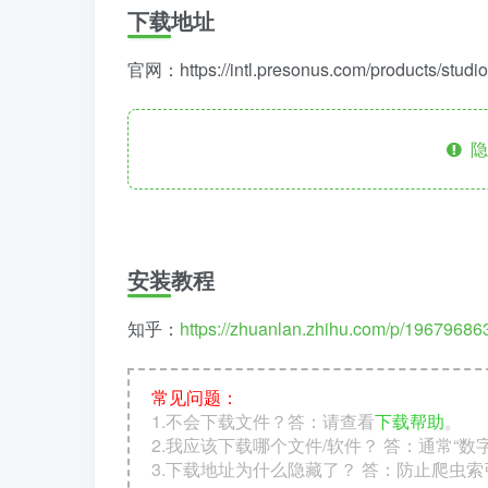
下载地址
官网：https://intl.presonus.com/products/studio
隐
安装教程
知乎：
https://zhuanlan.zhihu.com/p/1967968
常见问题：
1.不会下载文件？答：请查看
下载帮助
。
2.我应该下载哪个文件/软件？ 答：通常“
3.下载地址为什么隐藏了？ 答：防止爬虫