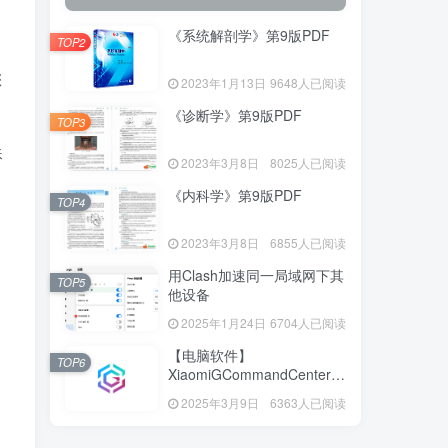
《系统解剖学》第9版PDF
TOP2
。
您
2023年1月13日
9648人已阅读
《诊断学》第9版PDF
TOP3
殊
2023年3月8日
8025人已阅读
《内科学》第9版PDF
TOP4
2023年3月8日
6855人已阅读
用Clash加速同一局域网下其
TOP5
他设备
2025年1月24日
6704人已阅读
【电脑软件】
TOP6
XiaomiGCommandCenter—
小米G控制中心
2025年3月9日
6363人已阅读