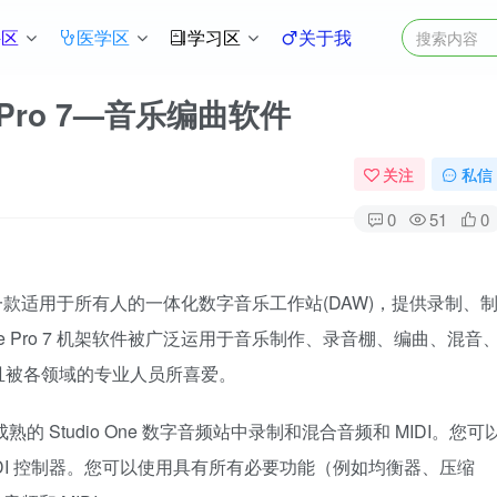
件区
医学区
学习区
关于我
 Pro 7—音乐编曲软件
关注
私信
0
51
0
软件，是一款适用于所有人的一体化数字音乐工作站(DAW)，提供录制、
ne Pro 7 机架软件被广泛运用于音乐制作、录音棚、编曲、混音
且被各领域的专业人员所喜爱。
的 Studio One 数字音频站中录制和混合音频和 MIDI。您可
DI 控制器。您可以使用具有所有必要功能（例如均衡器、压缩