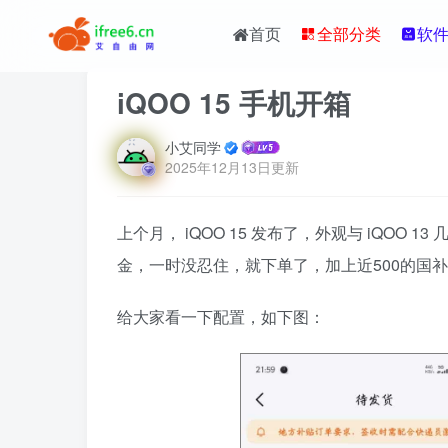
首页
全部分类
软
iQOO 15 手机开箱
小艾同学
2025年12月13日更新
上个月， iQOO 15 发布了，外观与 iQO
金，一时没忍住，就下单了，加上近500的国
给大家看一下配置，如下图：