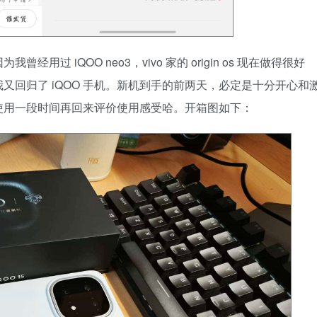
过 iQOO neo3，vivo 家的 origin os 现在做得很好
又回归了 iQOO 手机。新机到手的前两天，必定是十分开心和
使用一段时间再回来评价使用感受哈。开箱图如下：