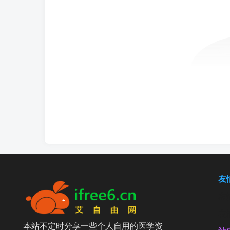
友
友
友
本站不定时分享一些个人自用的医学资