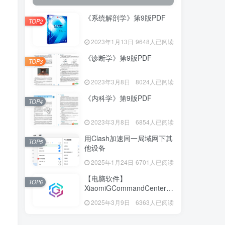
《系统解剖学》第9版PDF
TOP2
2023年1月13日
9648人已阅读
《诊断学》第9版PDF
TOP3
2023年3月8日
8024人已阅读
《内科学》第9版PDF
TOP4
2023年3月8日
6854人已阅读
用Clash加速同一局域网下其
TOP5
他设备
2025年1月24日
6701人已阅读
【电脑软件】
TOP6
XiaomiGCommandCenter—
小米G控制中心
2025年3月9日
6363人已阅读