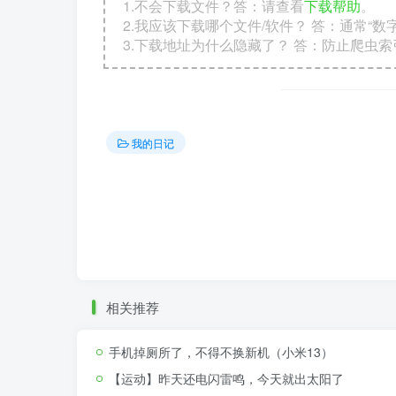
1.不会下载文件？答：请查看
下载帮助
。
2.我应该下载哪个文件/软件？ 答：通常“
3.下载地址为什么隐藏了？ 答：防止爬虫
我的日记
相关推荐
手机掉厕所了，不得不换新机（小米13）
【运动】昨天还电闪雷鸣，今天就出太阳了