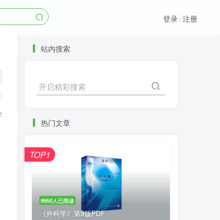
登录
注册
站内搜索
开启精彩搜索
学
热门文章
TOP1
9950人已阅读
《外科学》第9版PDF