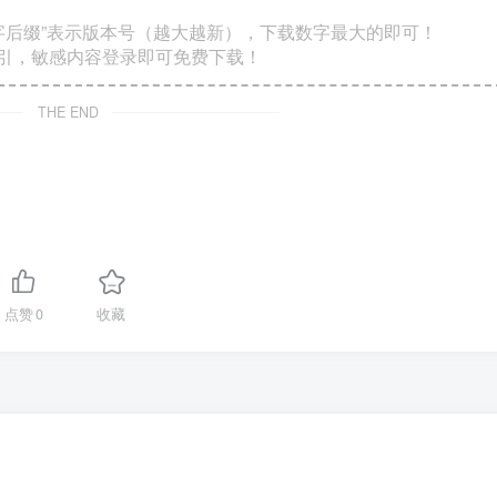
数字后缀”表示版本号（越大越新），下载数字最大的即可！
索引，敏感内容登录即可免费下载！
THE END
点赞
0
收藏