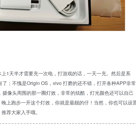
本上1天半才需要充一次电，打游戏的话，一天一充。然后是系
不愧是Origin OS，vivo 打磨的还不错，打开各种APP非常
外观，摄像头周围的那一圈灯效，非常的炫酷，灯光颜色还可以自己
，晚上跑步一开这个灯效，你就是最靓的仔！当然，你也可以设
。推荐大家入手哦。