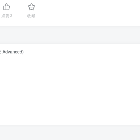
点赞
3
收藏
 Advanced)