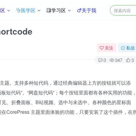
件区
医学区
学习区
关于我
rtcode
关注
私信
0
347
3
ess 主题。支持多种短代码，通过经典编辑器上方的按钮就可以添
面板短代码”、“网盘短代码”；每个按钮里面都有各种实用的功能
可见、折叠面板、B站视频、选中与未选中、各种颜色的星标面
CorePress 主题里面体验的功能，只要安装了这个插件，在