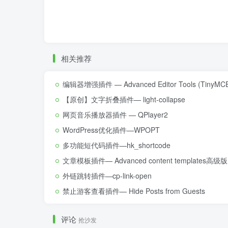
相关推荐
编辑器增强插件 — Advanced Editor Tools (TinyMCE
【原创】文字折叠插件— light-collapse
网页音乐播放器插件 — QPlayer2
WordPress优化插件—WPOPT
多功能短代码插件—hk_shortcode
文章模板插件— Advanced content templates高级版
外链跳转插件—cp-link-open
禁止游客查看插件— Hide Posts from Guests
评论
抢沙发