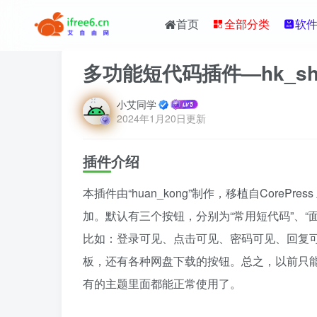
首页
全部分类
软
多功能短代码插件—hk_sho
小艾同学
2024年1月20日更新
插件介绍
本插件由“
huan_kong
”制作，移植自CorePr
加。默认有三个按钮，分别为“常用短代码”、“
比如：登录可见、点击可见、密码可见、回复
板，还有各种网盘下载的按钮。总之，以前只能在
有的主题里面都能正常使用了。