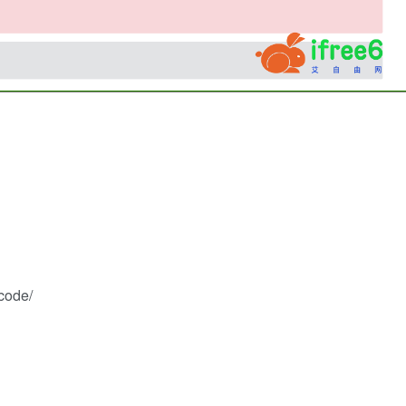
code/