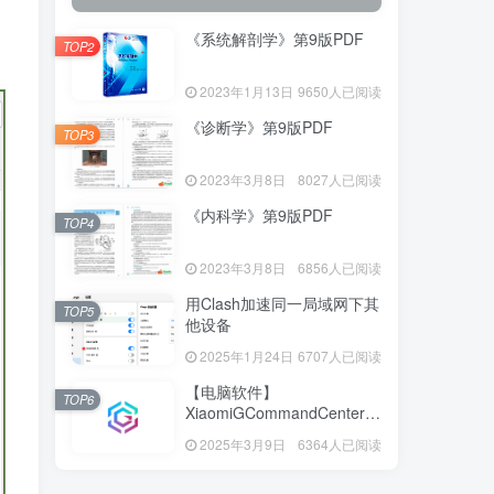
《系统解剖学》第9版PDF
TOP2
2023年1月13日
9650人已阅读
《诊断学》第9版PDF
TOP3
2023年3月8日
8027人已阅读
《内科学》第9版PDF
TOP4
2023年3月8日
6856人已阅读
用Clash加速同一局域网下其
TOP5
他设备
2025年1月24日
6707人已阅读
【电脑软件】
TOP6
XiaomiGCommandCenter—
小米G控制中心
2025年3月9日
6364人已阅读