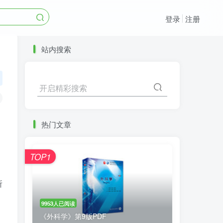
登录
注册
站内搜索
开启精彩搜索
热门文章
，
TOP1
所
9953人已阅读
《外科学》第9版PDF