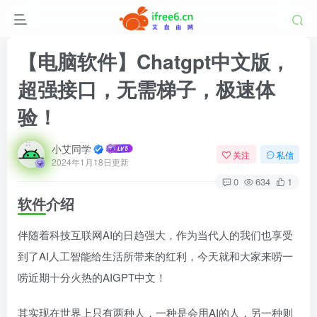
【电脑软件】Chatgpt中文版，
超强接口，无需梯子，极速体
验！
小艾同学
关注
私信
2024年1月18日更新
0
634
1
软件介绍
伴随着科技互联网AI的日趋强大，作为当代人的我们也享受
到了AI人工智能给生活所带来的红利，今天就和大家来唠一
唠近期十分火热的AIGPT中文！
其实现在世界上只有两种人，一种是会用AI的人，另一种则