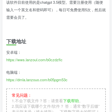
该软件目前使用的是chatgpt 3.5模型。需要注册使用（随便
输入一个英文名和密码即可），每日可免费使用5次，然后就
需要会员了。
下载地址
安卓端：
https://wws.lanzoul.com/b0czdzflc
电脑端：
https://dmla.lanzouo.com/b05pgm53c
常见问题：
1.不会下载文件？答：请查看
下载帮助
。
2.我应该下载哪个文件/软件？ 答：通常“数字后缀”
表示版本号（越大越新），下载数字最大的即可！