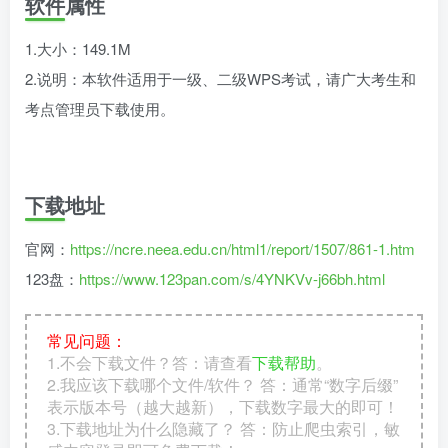
软件属性
1.大小：149.1M
2.说明：本软件适用于一级、二级WPS考试，请广大考生和
考点管理员下载使用。
下载地址
官网：
https://ncre.neea.edu.cn/html1/report/1507/861-1.htm
123盘：
https://www.123pan.com/s/4YNKVv-j66bh.html
常见问题：
1.不会下载文件？答：请查看
下载帮助
。
2.我应该下载哪个文件/软件？ 答：通常“数字后缀”
表示版本号（越大越新），下载数字最大的即可！
3.下载地址为什么隐藏了？ 答：防止爬虫索引，敏