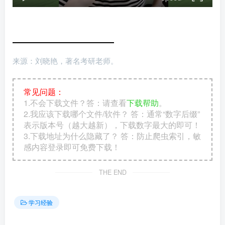
来源：刘晓艳，著名考研老师。
常见问题：
1.不会下载文件？答：请查看
下载帮助
。
2.我应该下载哪个文件/软件？ 答：通常“数字后缀”
表示版本号（越大越新），下载数字最大的即可！
3.下载地址为什么隐藏了？ 答：防止爬虫索引，敏
感内容登录即可免费下载！
THE END
学习经验