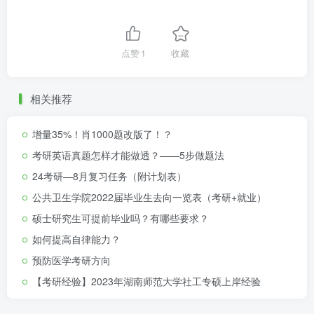
点赞
1
收藏
相关推荐
增量35%！肖1000题改版了！？
考研英语真题怎样才能做透？——5步做题法
24考研—8月复习任务（附计划表）
公共卫生学院2022届毕业生去向一览表（考研+就业）
硕士研究生可提前毕业吗？有哪些要求？
如何提高自律能力？
预防医学考研方向
【考研经验】2023年湖南师范大学社工专硕上岸经验