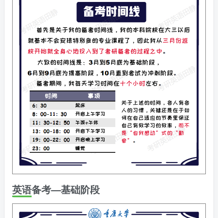
英语备考—基础阶段