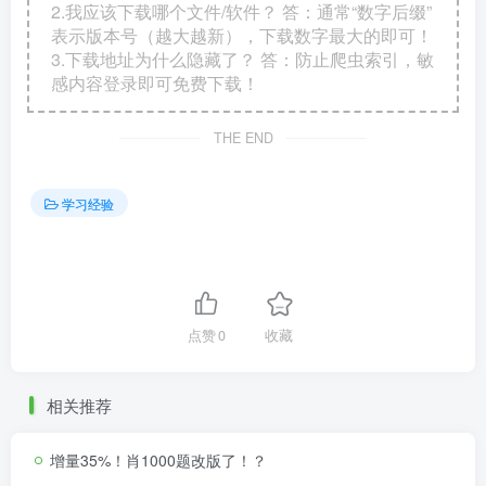
2.我应该下载哪个文件/软件？ 答：通常“数字后缀”
表示版本号（越大越新），下载数字最大的即可！
3.下载地址为什么隐藏了？ 答：防止爬虫索引，敏
感内容登录即可免费下载！
THE END
学习经验
点赞
0
收藏
相关推荐
增量35%！肖1000题改版了！？