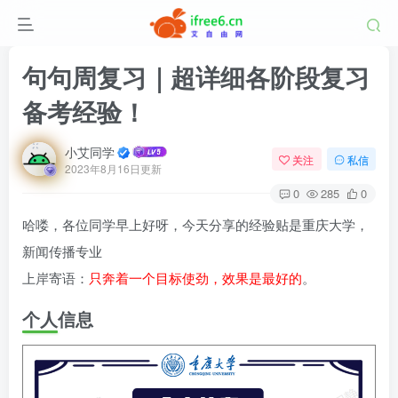
句句周复习｜超详细各阶段复习
备考经验！
小艾同学
关注
私信
2023年8月16日更新
0
285
0
哈喽，各位同学早上好呀，今天分享的经验贴是重庆大学，
新闻传播专业
上岸寄语：
只奔着一个目标使劲，效果是最好的
。
个人信息