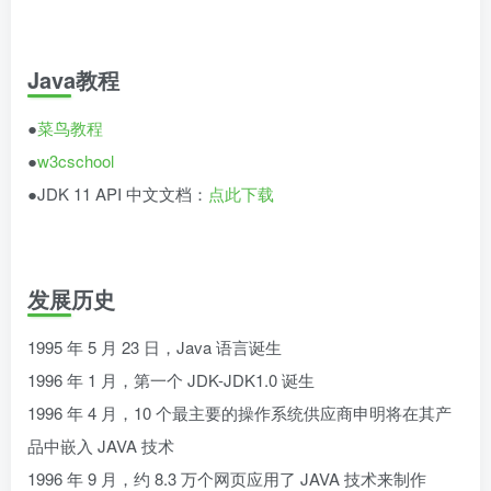
Java教程
●
菜鸟教程
●
w3cschool
●JDK 11 API 中文文档：
点此下载
发展历史
1995 年 5 月 23 日，Java 语言诞生
1996 年 1 月，第一个 JDK-JDK1.0 诞生
1996 年 4 月，10 个最主要的操作系统供应商申明将在其产
品中嵌入 JAVA 技术
1996 年 9 月，约 8.3 万个网页应用了 JAVA 技术来制作