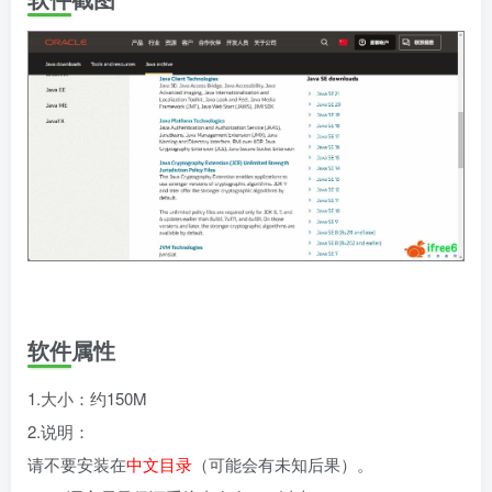
软件属性
1.大小：约150M
2.说明：
请不要安装在
中文
目录
（可能会有未知后果）。