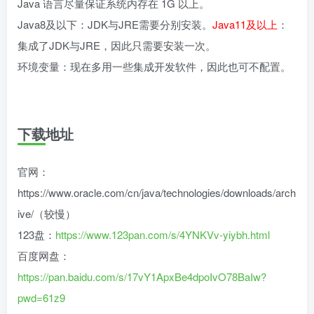
Java 语言尽量保证系统内存在 1G 以上。
Java8及以下：JDK与JRE需要分别安装。
Java11及以上
：
集成了JDK与JRE，因此只需要安装一次。
环境变量：现在多用一些集成开发软件，因此也可不配置。
下载地址
官网：
https://www.oracle.com/cn/java/technologies/downloads/arch
ive/（较慢）
123盘：
https://www.123pan.com/s/4YNKVv-yiybh.html
百度网盘：
https://pan.baidu.com/s/17vY1ApxBe4dpoIvO78BaIw?
pwd=61z9