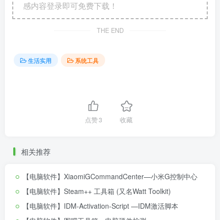
感内容登录即可免费下载！
THE END
生活实用
系统工具
点赞
3
收藏
相关推荐
【电脑软件】XiaomiGCommandCenter—小米G控制中心
【电脑软件】Steam++ 工具箱 (又名Watt Toolkit)
【电脑软件】IDM-Activation-Script —IDM激活脚本