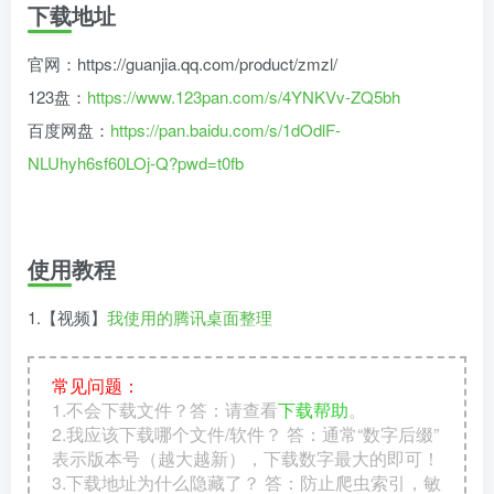
下载地址
官网：https://guanjia.qq.com/product/zmzl/
123盘：
https://www.123pan.com/s/4YNKVv-ZQ5bh
百度网盘：
https://pan.baidu.com/s/1dOdlF-
NLUhyh6sf60LOj-Q?pwd=t0fb
使用教程
1.【视频】
我使用的腾讯桌面整理
常见问题：
1.不会下载文件？答：请查看
下载帮助
。
2.我应该下载哪个文件/软件？ 答：通常“数字后缀”
表示版本号（越大越新），下载数字最大的即可！
3.下载地址为什么隐藏了？ 答：防止爬虫索引，敏