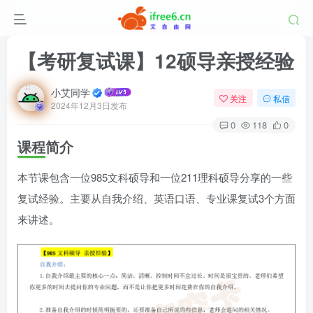
【考研复试课】12硕导亲授经验
小艾同学
关注
私信
2024年12月3日发布
0
118
0
课程简介
本节课包含一位985文科硕导和一位211理科硕导分享的一些
复试经验。主要从自我介绍、英语口语、专业课复试3个方面
来讲述。