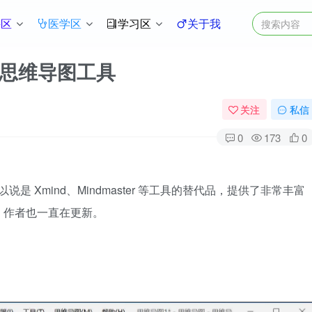
件区
医学区
学习区
关于我
e—思维导图工具
关注
私信
0
173
0
说是 Xmind、Mindmaster 等工具的替代品，提供了非常丰富
，作者也一直在更新。