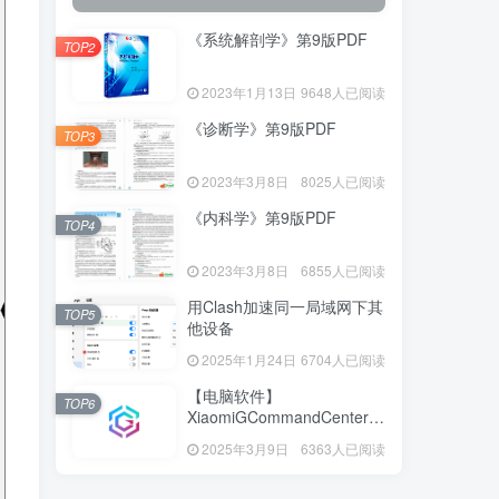
《系统解剖学》第9版PDF
TOP2
2023年1月13日
9648人已阅读
《诊断学》第9版PDF
TOP3
2023年3月8日
8025人已阅读
《内科学》第9版PDF
TOP4
2023年3月8日
6855人已阅读
用Clash加速同一局域网下其
TOP5
他设备
2025年1月24日
6704人已阅读
【电脑软件】
TOP6
XiaomiGCommandCenter—
小米G控制中心
2025年3月9日
6363人已阅读