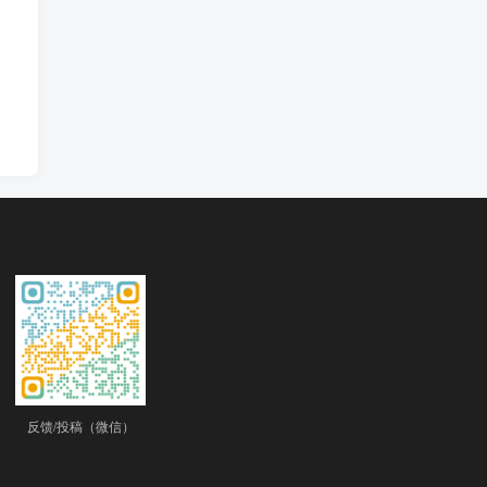
反馈/投稿（微信）