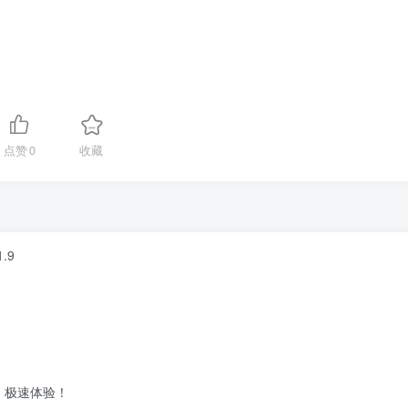
点赞
0
收藏
.9
，极速体验！