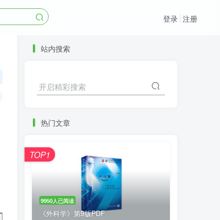
登录
注册
站内搜索
开启精彩搜索
热门文章
TOP1
9950人已阅读
《外科学》第9版PDF