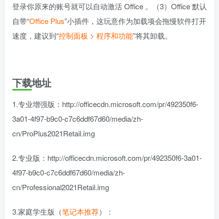
登录你原来的账号就可以自动激活 Office 。（3）Office 默认
自带“
Office Plus
”小插件，这玩意作为加载项会拖慢软件打开
速度，建议到“
控制面板 > 程序和功能
”将其卸载。
下载地址
1.专业增强版：http://officecdn.microsoft.com/pr/492350f6-
3a01-4f97-b9c0-c7c6ddf67d60/media/zh-
cn/ProPlus2021Retail.img
2.专业版：http://officecdn.microsoft.com/pr/492350f6-3a01-
4f97-b9c0-c7c6ddf67d60/media/zh-
cn/Professional2021Retail.img
3.家庭学生版（
笔记本推荐
）：