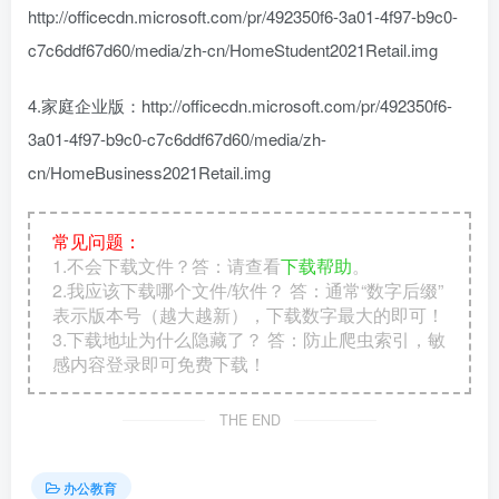
http://officecdn.microsoft.com/pr/492350f6-3a01-4f97-b9c0-
c7c6ddf67d60/media/zh-cn/HomeStudent2021Retail.img
4.家庭企业版：http://officecdn.microsoft.com/pr/492350f6-
3a01-4f97-b9c0-c7c6ddf67d60/media/zh-
cn/HomeBusiness2021Retail.img
常见问题：
1.不会下载文件？答：请查看
下载帮助
。
2.我应该下载哪个文件/软件？ 答：通常“数字后缀”
表示版本号（越大越新），下载数字最大的即可！
3.下载地址为什么隐藏了？ 答：防止爬虫索引，敏
感内容登录即可免费下载！
THE END
办公教育