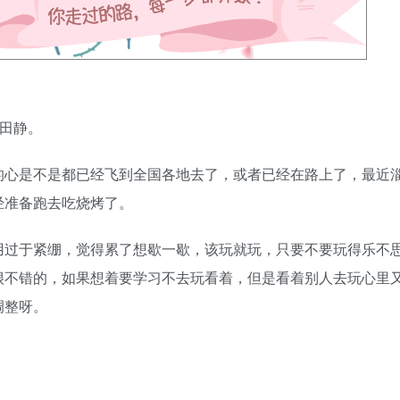
师田静。
的心是不是都已经飞到全国各地去了，或者已经在路上了，最近
经准备跑去吃烧烤了。
用过于紧绷，觉得累了想歇一歇，该玩就玩，只要不要玩得乐不
很不错的，如果想着要学习不去玩看着，但是看着别人去玩心里
调整呀。