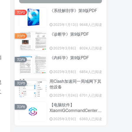
《系统解剖学》第9版PDF
TOP2
2023年1月13日
9648人已阅读
《诊断学》第9版PDF
TOP3
2023年3月8日
8024人已阅读
淄
《内科学》第9版PDF
TOP4
2023年3月8日
6854人已阅读
用Clash加速同一局域网下其
思
TOP5
他设备
又
2025年1月24日
6701人已阅读
【电脑软件】
TOP6
XiaomiGCommandCenter—
小米G控制中心
2025年3月9日
6363人已阅读