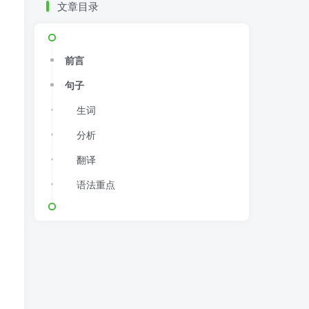
文章目录
前言
句子
生词
分析
翻译
语法重点