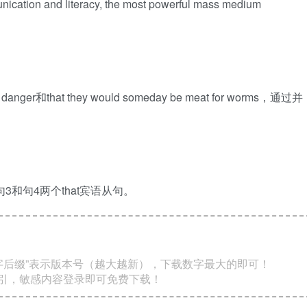
tion and literacy, the most powerful mass medium
danger和that they would someday be meat for worms，通过并
3和句4两个that宾语从句。
数字后缀”表示版本号（越大越新），下载数字最大的即可！
索引，敏感内容登录即可免费下载！