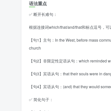
语法重点
✅ 断开长难句：
根据连接词which/that/and/that和标点逗
【句1】主句：In the West, before mass communica
church
【句2】非限定性定语从句：which reminded worship
【句3】宾语从句：that their souls were in dan
【句4】宾语从句：(and) that they would someda
✅ 简化句子：