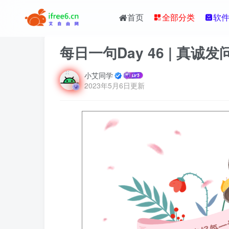
首页
全部分类
软
每日一句Day 46 | 真
小艾同学
2023年5月6日更新