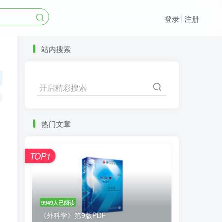
登录
注册
站内搜索
开启精彩搜索
热门文章
TOP1
9949人已阅读
《外科学》第9版PDF