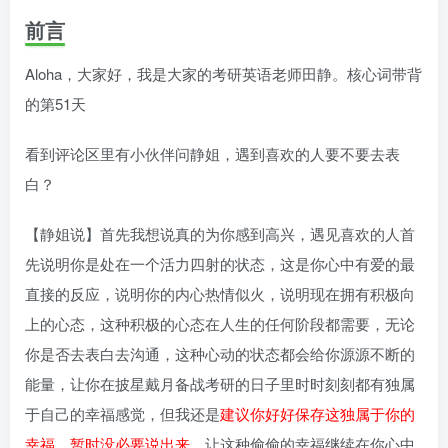
前言
Aloha，大家好，我是大家的考研英语老师田静。核心词带背
的第51天
看到评论区里有小伙伴问静姐，遇到喜欢的人要不要去表
白？
【静姐说】首先我想说真的为你感到高兴，遇见喜欢的人首
先说明你是处在一个活力四射的状态，这是你心中有爱的最
直接的反应，说明你的内心热情似火，说明现在拥有积极向
上的心态，这种积极的心态在人生的任何阶段都需要，无论
你是否去表白去沟通，这种心动的状态都会给你源源不断的
能量，让你在披星戴月备战考研的日子里时时刻刻都有独属
于自己的幸福感觉，但我还是
建议你好好保存这独属于你的
幸福，暂时没必要说出来
，让这种偷偷的幸福继续在你心中