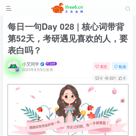
每日一句Day 028 | 核心词带背
第52天，考研遇见喜欢的人，要
表白吗？
小艾同学
关注
私信
2023年8月9日发布
0
221
0