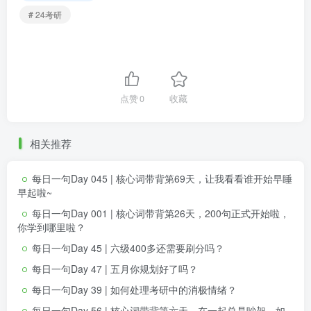
# 24考研
点赞
0
收藏
相关推荐
每日一句Day 045 | 核心词带背第69天，让我看看谁开始早睡
早起啦~
每日一句Day 001 | 核心词带背第26天，200句正式开始啦，
你学到哪里啦？
每日一句Day 45 | 六级400多还需要刷分吗？
每日一句Day 47 | 五月你规划好了吗？
每日一句Day 39 | 如何处理考研中的消极情绪？
每日一句Day 56 | 核心词带背第六天，在一起总是吵架，如