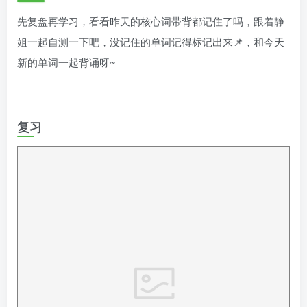
先复盘再学习，看看昨天的核心词带背都记住了吗，跟着静
姐一起自测一下吧，没记住的单词记得标记出来📌，和今天
新的单词一起背诵呀~
复习