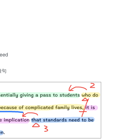
need
难句