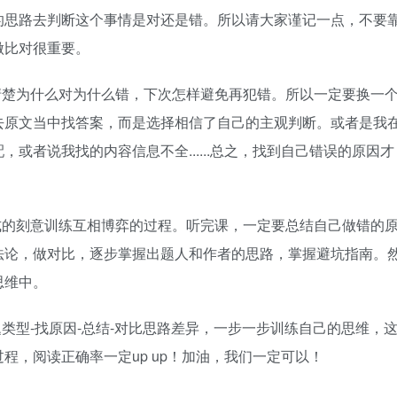
的思路去判断这个事情是对还是错。所以请大家谨记一点，不要
做比对很重要。
清楚为什么对为什么错，下次怎样避免再犯错。所以一定要换一
去原文当中找答案，而是选择相信了自己的主观判断。或者是我
或者说我找的内容信息不全......总之，找到自己错误的原因才
式的刻意训练互相博弈的过程。听完课，一定要总结自己做错的
法论，做对比，逐步掌握出题人和作者的思路，掌握避坑指南。
思维中。
类型-找原因-总结-对比思路差异，一步一步训练自己的思维，
程，阅读正确率一定up up！加油，我们一定可以！