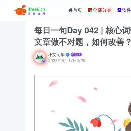
首页
全部分类
软
每日一句Day 042 | 
文章做不对题，如何改善
小艾同学
2023年8月17日发布