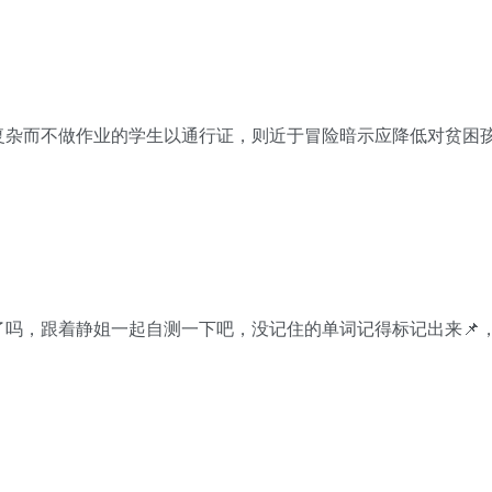
复杂而不做作业的学生以通行证，则近于冒险暗示应降低对贫困
吗，跟着静姐一起自测一下吧，没记住的单词记得标记出来📌