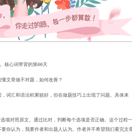
静。核心词带背的第66天
读懂文章做不对题，如何改善？
固，词汇和语法积累较好，但在做题技巧上出现了问题。具体来
干选项对照原文。通过比对，判断每个选项是否正确。这个过程
不要你认为，我要作者和出题人认为。作者并不希望我们看完文