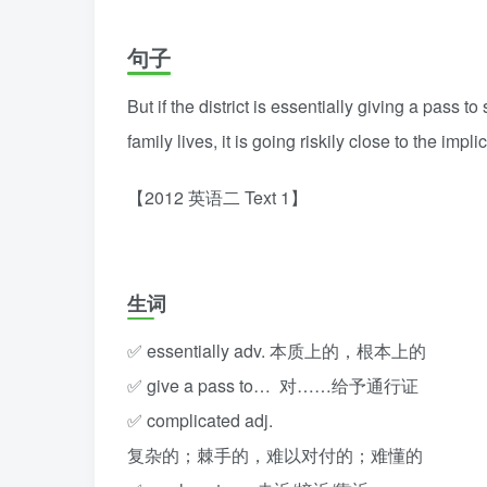
句子
But if the district is essentially giving a pas
family lives, it is going riskily close to the imp
【2012 英语二 Text 1】
生词
✅ essentially adv. 本质上的，根本上的
✅ give a pass to… 对……给予通行证
✅ complicated adj.
复杂的；棘手的，难以对付的；难懂的