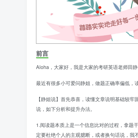
前言
Aloha，大家好，我是大家的考研英语老师田
最近有很多小可爱问静姐，做题正确率偏低，
【静姐说】首先恭喜，读懂文章说明基础较牢
说，如下分析和提升办法。
1.阅读题本质上是一个信息比对的过程，拿题
定要杜绝个人的主观臆断，或者换句话说，我