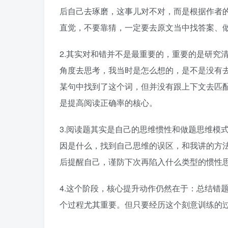
后自己去琢磨，这事儿对不对，而是根据作者
直觉，不要靠猜，一定要去原文当中找答案、
2.其实对和错并不是最重要的，重要的是研究
角度去思考，我当时是怎么想的，是不是没有
某句中找到了这个词，但并没有跟上下文去匹配，
是提高阅读正确率的核心。
3.阅读题其实是自己的思维惯性和做题思维模
因是什么，找到自己思维的误区，和我讲的方
后提醒自己，谨防下次再陷入什么类型的惯性
4.这个阶段，核心提升动作仍然在于：总结错题
个过程尤其重要。但只要经历这个刻意训练的过