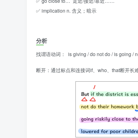
✅ go close to… 走近/接近/靠近……
✅ implication n. 含义；暗示
分析
找谓语动词： is giving / do not do / is going / 
断开：通过标点和连接词if、who、that断开长