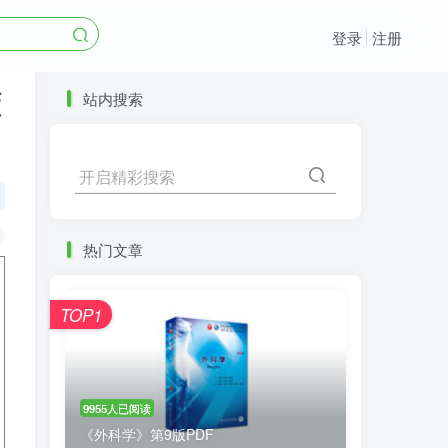
登录
注册
懂
站内搜索
开启精彩搜索
热门文章
TOP1
9955人已阅读
《外科学》第9版PDF