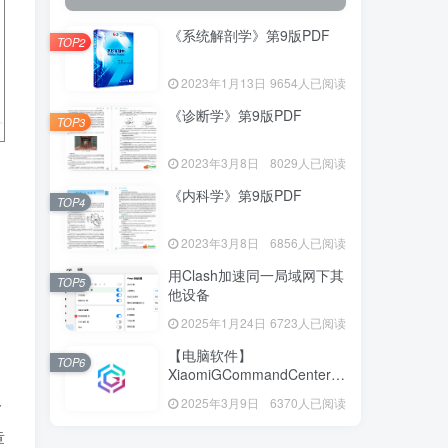
《系统解剖学》第9版PDF
TOP2
2023年1月13日
9654人已阅读
《诊断学》第9版PDF
TOP3
2023年3月8日
8029人已阅读
《内科学》第9版PDF
TOP4
2023年3月8日
6856人已阅读
用Clash加速同一局域网下其
TOP5
他设备
2025年1月24日
6723人已阅读
【电脑软件】
TOP6
XiaomiGCommandCenter—
小米G控制中心
一
2025年3月9日
6370人已阅读
章