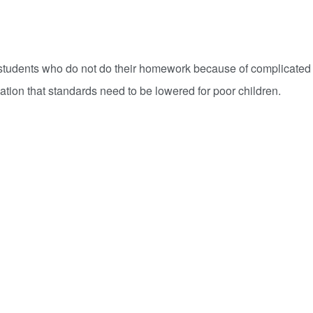
s to students who do not do their homework because of complicated
lication that standards need to be lowered for poor children.