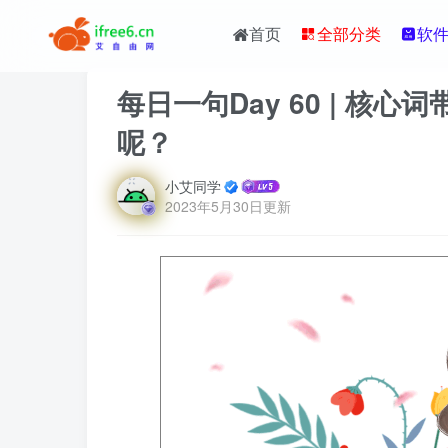
首页
全部分类
软
每日一句Day 60 | 核
呢？
小艾同学
2023年5月30日更新