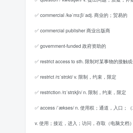
✅ commercial /kəˈmɜːʃl/ adj. 商业的；贸易的
✅ commercial publisher 商业出版商
✅ government-funded 政府资助的
✅ restrict access to sth. 限制对某事物的接
✅ restrict /rɪˈstrɪkt/ v. 限制，约束，限定
✅ restriction /rɪˈstrɪkʃn/ n. 限制，约束，限定
✅ access /ˈækses/ n. 使用权；通道
v. 使用；接近，进入；访问，存取（电脑文档