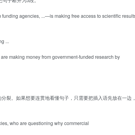
以把句子断开为3段。
ng agencies, ...—is making free access to scientific result
...
making money from government-funded research by
的分裂。如果想要连贯地看懂句子，只需要把插入语先放在一边
cies, who are questioning why commercial