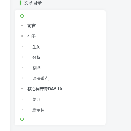
文章目录
前言
句子
生词
分析
翻译
语法重点
核心词带背DAY 10
复习
新单词