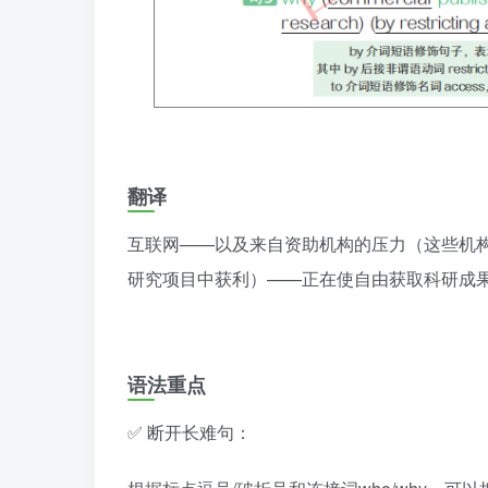
翻译
互联网——以及来自资助机构的压力（这些机
研究项目中获利）——正在使自由获取科研成
语法重点
✅ 断开长难句：