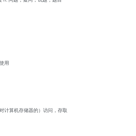
触或使用
，入口；（对计算机存储器的）访问，存取
）