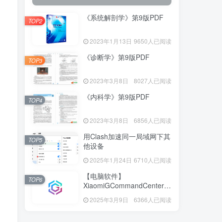
《系统解剖学》第9版PDF
TOP2
2023年1月13日
9650人已阅读
《诊断学》第9版PDF
TOP3
2023年3月8日
8027人已阅读
《内科学》第9版PDF
TOP4
2023年3月8日
6856人已阅读
用Clash加速同一局域网下其
TOP5
他设备
2025年1月24日
6710人已阅读
【电脑软件】
TOP6
XiaomiGCommandCenter—
小米G控制中心
2025年3月9日
6366人已阅读