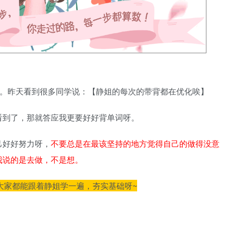
田静。昨天看到很多同学说：【静姐的每次的带背都在优化唉】
看到了，那就答应我更要好好背单词呀。
己好好努力呀，
不要总是在最该坚持的地方觉得自己的做得没意
我说的是去做，不是想。
议大家都能跟着静姐学一遍，夯实基础呀~