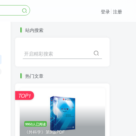
登录
注册
站内搜索
开启精彩搜索
热门文章
TOP1
9953人已阅读
《外科学》第9版PDF