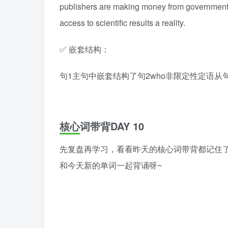
publishers are making money from government-f
access to scientific results a reality.
✅ 嵌套结构：
句1主句中嵌套结构了句2who非限定性定语从
核心词带背DAY 10
先复盘再学习，看看昨天的核心词带背都记住了
和今天新的单词一起背诵呀~