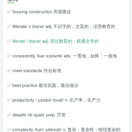
✅ housing construction 房屋建设
✅ illiterate /ɪˈlɪtərət/ adj. 不识字的，文盲的；没受教育的
✅
literate /ˈlɪtərət/ adj. 受过教育的；精通文学的
✅ consistently /kənˈsɪstəntli/ adv. 一贯地，始终；一致地
✅ meet standards 符合标准
✅ best-practice 最佳实践，最佳做法
✅ productivity /ˌprɒdʌkˈtɪvəti/ n. 生产率，生产力
✅ despite /dɪˈspaɪt/ prep. 尽管
✅ complexity /kəmˈpleksəti/ n. 复杂，复杂性；错综复杂的