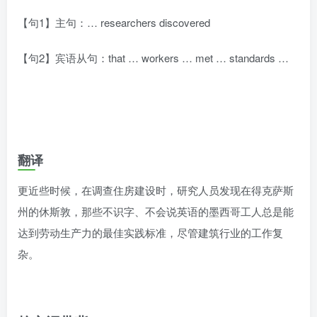
【句1】主句：… researchers discovered
【句2】宾语从句：that … workers … met … standards …
翻译
更近些时候，在调查住房建设时，研究人员发现在得克萨斯
州的休斯敦，那些不识字、不会说英语的墨西哥工人总是能
达到劳动生产力的最佳实践标准，尽管建筑行业的工作复
杂。