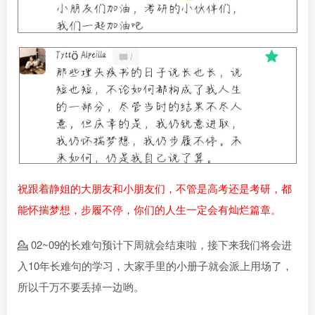
祝跟着静姐的大朋友和小朋友们，不管是高考还是考研，都
能怀揣梦想，步履不停，你们的人生一定会有灿烂篇章。
💁 02~09的长难句预计下周就会结束啦，接下来我们将会进
入10年长难句的学习，大家手里的小册子就会派上用场了，
所以千万不要丢掉一边哟。