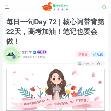
每日一句Day 72 | 核心词带背第
22天，高考加油！笔记也要会
做！
小艾同学
关注
私信
2023年6月11日更新
0
271
2