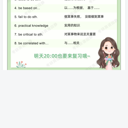
常见问题：
1.不会下载文件？答：请查看
下载帮助
。
2.我应该下载哪个文件/软件？ 答：通常“数字后缀”
表示版本号（越大越新），下载数字最大的即可！
3.下载地址为什么隐藏了？ 答：防止爬虫索引，敏
感内容登录即可免费下载！