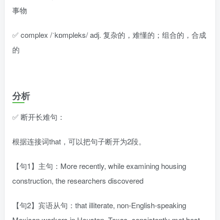
事物
✅ complex /ˈkɒmpleks/ adj. 复杂的，难懂的；组合的，合成
的
分析
✅ 断开长难句：
根据连接词that，可以把句子断开为2段。
【句1】主句：More recently, while examining housing
construction, the researchers discovered
【句2】宾语从句：that illiterate, non-English-speaking
Mexican workers in Houston, Texas, consistently met best-