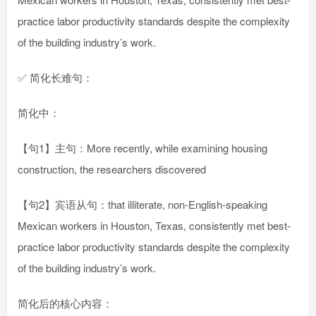
practice labor productivity standards despite the complexity
of the building industry’s work.
✅ 简化长难句：
简化中：
【句1】主句：More recently, while examining housing
construction, the researchers discovered
【句2】宾语从句：that illiterate, non-English-speaking
Mexican workers in Houston, Texas, consistently met best-
practice labor productivity standards despite the complexity
of the building industry’s work.
简化后的核心内容：