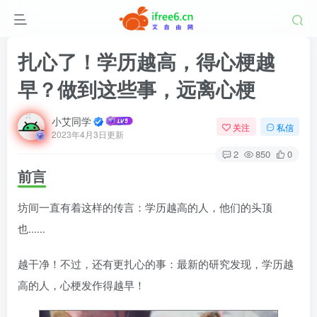
扎心了！学历越高，得心梗越
早？做到这些事，远离心梗
小艾同学
关注
私信
2023年4月3日更新
2
850
0
前言
坊间一直有着这样的传言：学历越高的人，他们的头顶
也......
越干净！不过，还有更扎心的事：最新的研究发现，学历越
高的人，心梗发作得越早！