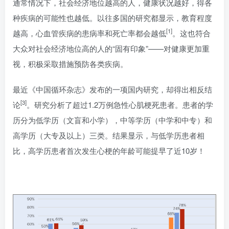
通常情况下，社会经济地位越高的人，健康状况越好，得各
种疾病的可能性也越低。以往多国的研究都显示，教育程度
[1]
越高，心血管疾病的患病率和死亡率都会越低
。这也符合
大众对社会经济地位高的人的“固有印象”——对健康更加重
视，积极采取措施预防各类疾病。
最近《中国循环杂志》发布的一项国内研究，却得出相反结
[3]
论
。研究分析了超过1.2万例急性心肌梗死患者。患者的学
历分为低学历（文盲和小学），中等学历（中学和中专）和
高学历（大专及以上）三类。结果显示，与低学历患者相
比，高学历患者首次发生心梗的年龄可能提早了近10岁！