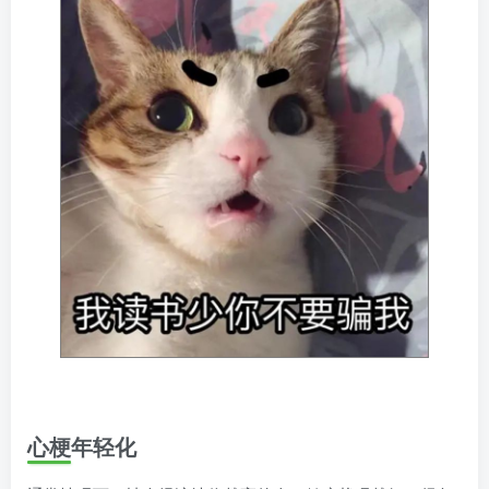
心梗年轻化