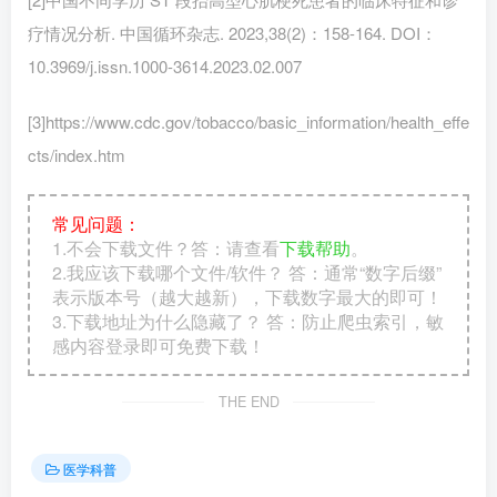
疗情况分析. 中国循环杂志. 2023,38(2)：158-164. DOI：
10.3969/j.issn.1000-3614.2023.02.007
[3]https://www.cdc.gov/tobacco/basic_information/health_effe
cts/index.htm
常见问题：
1.不会下载文件？答：请查看
下载帮助
。
2.我应该下载哪个文件/软件？ 答：通常“数字后缀”
表示版本号（越大越新），下载数字最大的即可！
3.下载地址为什么隐藏了？ 答：防止爬虫索引，敏
感内容登录即可免费下载！
THE END
医学科普