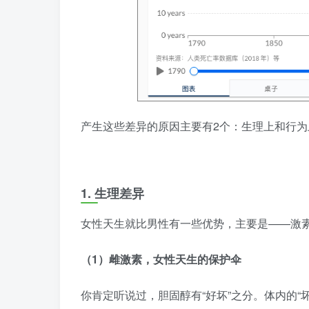
产生这些差异的原因主要有2个：生理上和行
1. 生理差异
女性天生就比男性有一些优势，主要是——激
（1）雌激素，女性天生的保护伞
你肯定听说过，胆固醇有“好坏”之分。体内的“