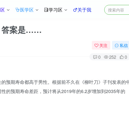
件区
医学区
学习区
关于我
？答案是……
关注
私信
0
252
0
性的预期寿命都高于男性。根据前不久在《柳叶刀》子刊发表的
的预期寿命差距，预计将从2019年的6.2岁增加到2035年的