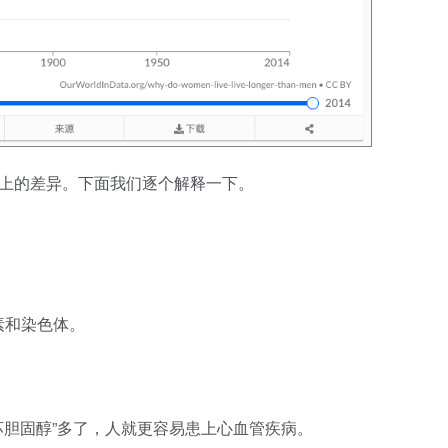
为上的差异。下面我们逐个解释一下。
素和染色体。
坏胆固醇”多了，人就更容易患上心血管疾病。