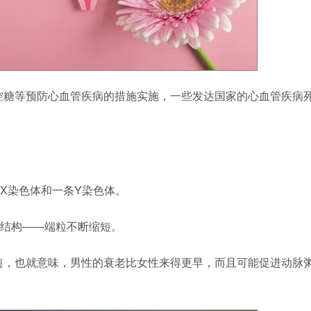
控糖等预防心血管疾病的措施实施，一些发达国家的心血管疾病
。
X染色体和一条Y染色体。
的结构——端粒不断缩短。
短，也就意味，男性的衰老比女性来得更早，而且可能促进动脉
。