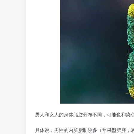
男人和女人的身体脂肪分布不同，可能也和染
具体说，男性的内脏脂肪较多（苹果型肥胖，