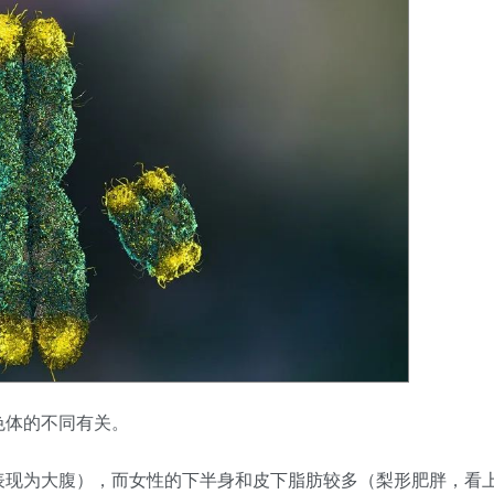
色体的不同有关。
表现为大腹），而女性的下半身和皮下脂肪较多（梨形肥胖，看