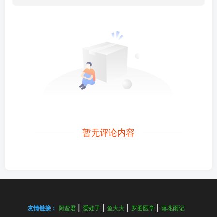
暂无评论内容
友情链接：
阿蛮君
爱娃子
鱼大大
罗图医学
落花雨记