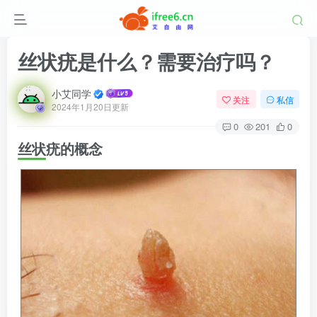
丝状疣是什么？需要治疗吗？
小艾同学
关注
私信
2024年1月20日更新
0
201
0
丝状疣的概念