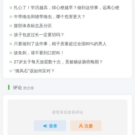
扎心了！学历越高，得心梗越早？做到这些事，远离心梗
牛带绦虫和猪带绦虫，哪个危害更大？
腹部体表标志及分区
孩子包皮过长一定要切吗？
只要做到了这件事，精子质量超过全国80%的男人
拔鱼刺，请不要到口腔科！
27岁女子每天放屁数十次，竟被确诊肠癌晚期？
“痛风石”该如何应对？
评论
抢沙发
请登录后发表评论
登录
注册