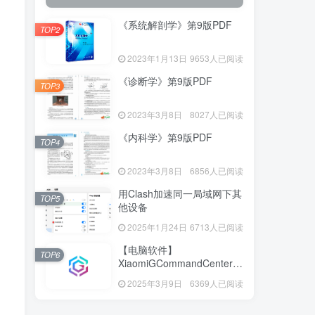
《系统解剖学》第9版PDF
TOP2
2023年1月13日
9653人已阅读
《诊断学》第9版PDF
TOP3
2023年3月8日
8027人已阅读
《内科学》第9版PDF
TOP4
2023年3月8日
6856人已阅读
用Clash加速同一局域网下其
TOP5
、
他设备
2025年1月24日
6713人已阅读
【电脑软件】
TOP6
XiaomiGCommandCenter—
小米G控制中心
2025年3月9日
6369人已阅读