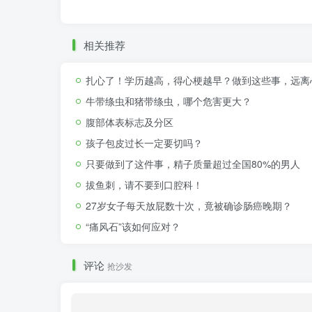
相关推荐
扎心了！学历越高，得心梗越早？做到这些事，远离
牛带绦虫和猪带绦虫，哪个危害更大？
腹部体表标志及分区
孩子包皮过长一定要切吗？
只要做到了这件事，精子质量超过全国80%的男人
拔鱼刺，请不要到口腔科！
27岁女子每天放屁数十次，竟被确诊肠癌晚期？
“痛风石”该如何应对？
评论
抢沙发