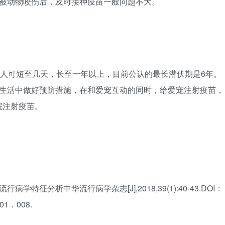
被动物咬伤后，及时接种疫苗一般问题不大。
别人可短至几天，长至一年以上，目前公认的最长潜伏期是6年。
常生活中做好预防措施，在和爱宠互动的同时，给爱宠注射疫苗，
院注射疫苗。
行病学特征分析中华流行病学杂志[J],2018,39(1):40-43.DOI：
01．008.