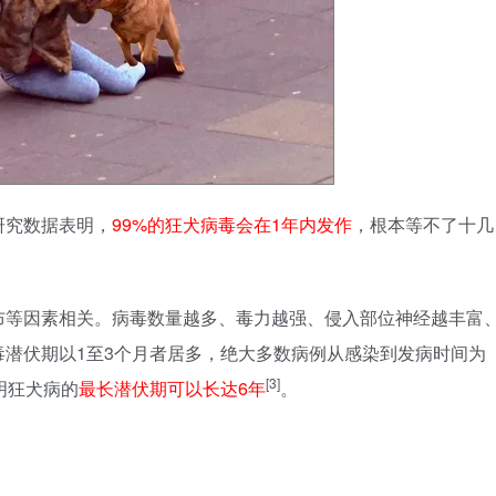
研究数据表明，
99%的狂犬病毒会在1年内发作
，根本等不了十几
布等因素相关。病毒数量越多、毒力越强、侵入部位神经越丰富
潜伏期以1至3个月者居多，绝大多数病例从感染到发病时间为
[3]
明狂犬病的
最长潜伏期可以长达6年
。