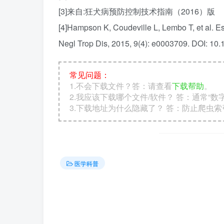
[3]来自:狂犬病预防控制技术指南（2016）版
[4]Hampson K, Coudeville L, Lembo T, et al. Es
Negl Trop Dis, 2015, 9(4): e0003709. DOI: 10.
常见问题：
1.不会下载文件？答：请查看
下载帮助
。
2.我应该下载哪个文件/软件？ 答：通常“
3.下载地址为什么隐藏了？ 答：防止爬虫
医学科普