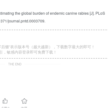
timating the global burden of endemic canine rabies [J]. PLoS
1371/journal.pntd.0003709.
数字后缀”表示版本号（越大越新），下载数字最大的即可！
索引，敏感内容登录即可免费下载！
THE END
点赞
0
收藏