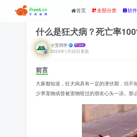
首页
全部分类
软
什么是狂犬病？死亡率100
小艾同学
2024年1月22日更新
前言
大家都知道，狂犬病具有一定的潜伏期，但不知
少养宠物或曾被宠物咬过的朋友心头一凉。那