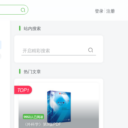
登录
注册
站内搜索
开启精彩搜索
热门文章
TOP1
9953人已阅读
《外科学》第9版PDF