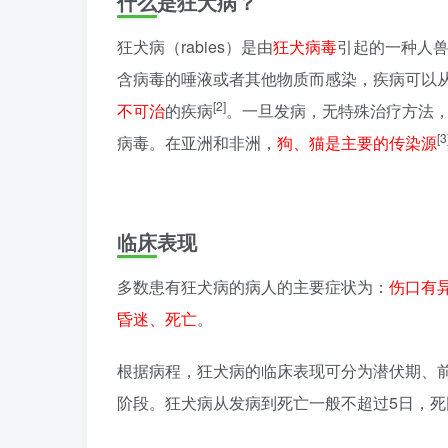
什么是狂犬病？
狂犬病（rabies）是由
狂犬病毒
引起的一种人兽共患的
含病毒的唾液或者其他物质而感染，疾病可以
[2]
不可治
的疾病
。一旦发病，无特殊治疗方法，
[3
病毒。在亚洲和非洲，
狗、猫是主要的传染源
临床表现
多数患有狂犬病的病人的主要症状为：
伤口有
昏迷、死亡
。
根据病程，狂犬病的临床表现可分为潜伏期、前
阶段。狂犬病从发病到死亡一般不超过5日，