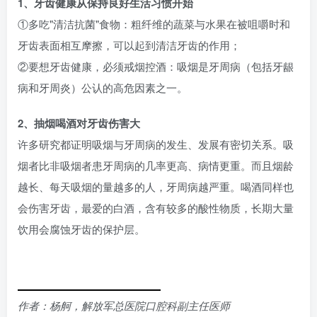
1、牙齿健康从保持良好生活习惯开始
①多吃"清洁抗菌"食物：粗纤维的蔬菜与水果在被咀嚼时和
牙齿表面相互摩擦，可以起到清洁牙齿的作用；
②要想牙齿健康，必须戒烟控酒：吸烟是牙周病（包括牙龈
病和牙周炎）公认的高危因素之一。
2、抽烟喝酒对牙齿伤害大
许多研究都证明吸烟与牙周病的发生、发展有密切关系。吸
烟者比非吸烟者患牙周病的几率更高、病情更重。而且烟龄
越长、每天吸烟的量越多的人，牙周病越严重。喝酒同样也
会伤害牙齿，最爱的白酒，含有较多的酸性物质，长期大量
饮用会腐蚀牙齿的保护层。
作者：杨舸，解放军总医院口腔科副主任医师