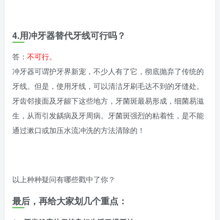
4.用冲牙器替代牙线可行吗？
答：
不可行。
冲牙器可谓护牙界新宠，不少人有了它，彻底抛弃了传统的
牙线。但是，使用牙线，可以清洁牙刷毛达不到的牙缝处。
牙齿邻接面及牙龈下这些地方，牙菌斑最易形成，细菌易滋
生，从而引发龋病及牙周病。牙菌斑强烈的粘着性，是不能
通过漱口或加压水流冲洗的方法清除的！
以上种种疑问有哪些戳中了你？
最后，再给大家划几个重点：