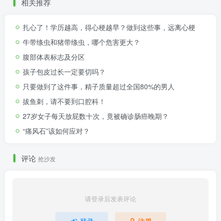
相关推荐
扎心了！学历越高，得心梗越早？做到这些事，远离心梗
牛带绦虫和猪带绦虫，哪个危害更大？
腹部体表标志及分区
孩子包皮过长一定要切吗？
只要做到了这件事，精子质量超过全国80%的男人
拔鱼刺，请不要到口腔科！
27岁女子每天放屁数十次，竟被确诊肠癌晚期？
“痛风石”该如何应对？
评论
抢沙发
请登录后发表评论
登录
注册