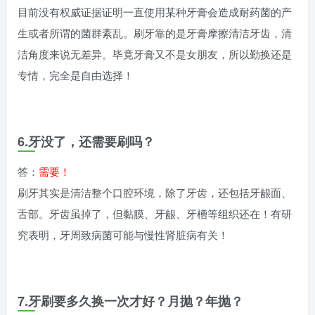
目前没有权威证据证明一直使用某种牙膏会造成耐药菌的产
生或者所谓的菌群紊乱。刷牙靠的是牙膏摩擦清洁牙齿，清
洁角度来说无差异。毕竟牙膏又不是女朋友，所以勤换还是
专情，完全是自由选择！
6.牙没了，还需要刷吗？
答：
需要！
刷牙其实是清洁整个口腔环境，除了牙齿，还包括牙龈面、
舌部。牙齿虽掉了，但黏膜、牙龈、牙槽等组织还在！有研
究表明，牙周致病菌可能与慢性肾脏病有关！
7.牙刷要多久换一次才好？月抛？年抛？