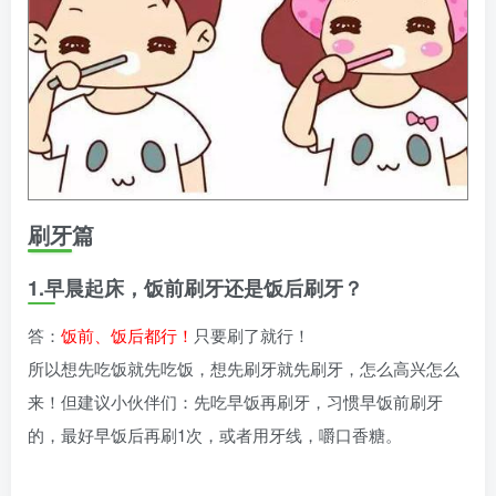
刷牙篇
1.早晨起床，饭前刷牙还是饭后刷牙？
答：
饭前、饭后都行！
只要刷了就行！
所以想先吃饭就先吃饭，想先刷牙就先刷牙，怎么高兴怎么
来！但建议小伙伴们：先吃早饭再刷牙，习惯早饭前刷牙
的，最好早饭后再刷1次，或者用牙线，嚼口香糖。