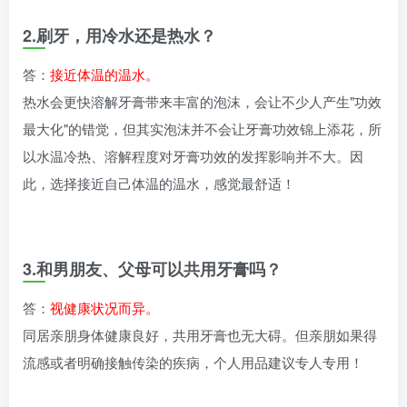
2.刷牙，用冷水还是热水？
答：
接近体温的温水。
热水会更快溶解牙膏带来丰富的泡沫，会让不少人产生"功效
最大化"的错觉，但其实泡沫并不会让牙膏功效锦上添花，所
以水温冷热、溶解程度对牙膏功效的发挥影响并不大。因
此，选择接近自己体温的温水，感觉最舒适！
3.和男朋友、父母可以共用牙膏吗？
答：
视健康状况而异。
同居亲朋身体健康良好，共用牙膏也无大碍。但亲朋如果得
流感或者明确接触传染的疾病，个人用品建议专人专用！