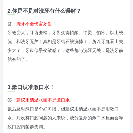
2.你是不是对洗牙有什么误解？
答：
洗牙不会伤害牙齿！
牙缝变大，牙齿变松，牙齿变得怕酸、怕烫、怕冷。以上统
统，和洗牙无关！真相是牙结石被洗掉了，所以牙缝看上去
变大了，牙齿似乎变敏感了，这些都与洗牙无关，是洗牙前
就有的了。
3.漱口认准漱口水！
答：
建议用清温水而不是漱口水。
饭后及时漱口是个好习惯，但建议用清温水而不是用漱口
水。对没有口腔问题的人来说，成分复杂的漱口水反而会导
致口腔内菌群失调。