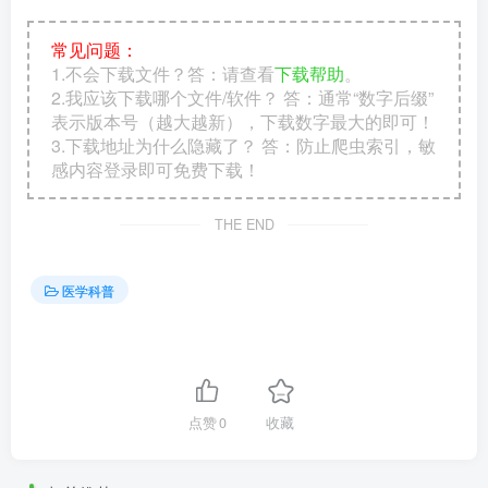
常见问题：
1.不会下载文件？答：请查看
下载帮助
。
2.我应该下载哪个文件/软件？ 答：通常“数字后缀”
表示版本号（越大越新），下载数字最大的即可！
3.下载地址为什么隐藏了？ 答：防止爬虫索引，敏
感内容登录即可免费下载！
THE END
医学科普
点赞
0
收藏