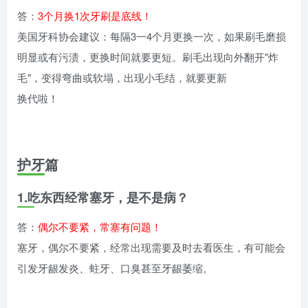
答：
3个月换1次牙刷是底线！
美国牙科协会建议：每隔3一4个月更换一次，如果刷毛磨损
明显或有污渍，更换时间就要更短。刷毛出现向外翻开"炸
毛"，变得弯曲或软塌，出现小毛结，就要更新
换代啦！
护牙篇
1.吃东西经常塞牙，是不是病？
答：
偶尔不要紧，常塞有问题！
塞牙，偶尔不要紧，经常出现需要及时去看医生，有可能会
引发牙龈发炎、蛀牙、口臭甚至牙龈萎缩。