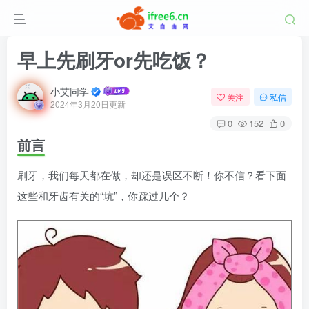
早上先刷牙or先吃饭？
小艾同学
关注
私信
2024年3月20日更新
0
152
0
前言
刷牙，我们每天都在做，却还是误区不断！你不信？看下面
这些和牙齿有关的“坑”，你踩过几个？