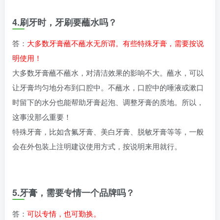
4.刷牙时，牙刷要蘸水吗？
答：
大多数牙膏蘸不蘸水无所谓。有些特殊牙膏，需要按说
明使用！
大多数牙膏蘸不蘸水，对清洁效果的影响不大。蘸水，可以
让牙膏均匀地分布到口腔中。不蘸水，口腔中的唾液或漱口
时留下的水分也能帮助牙膏起泡、调整牙膏的质地。所以，
这事没那么重要！
特殊牙膏，比如含氟牙膏、美白牙膏、脱敏牙膏等等，一般
会在外包装上注明建议使用方式，按说明来用就行。
5.牙膏，需要专情一个品牌吗？
答：
可以专情，也可勤换。